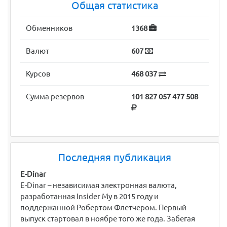
Общая статистика
Обменников
1368
Валют
607
Курсов
468 037
Сумма резервов
101 827 057 477 508
Последняя публикация
E-Dinar
E-Dinar – независимая электронная валюта,
разработанная Insider My в 2015 году и
поддержанной Робертом Флетчером. Первый
выпуск стартовал в ноябре того же года. Забегая