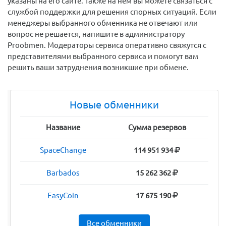
указаны на его сайте. Также на нем вы можете связаться с
службой поддержки для решения спорных ситуаций. Если
менеджеры выбранного обменника не отвечают или
вопрос не решается, напишите в администратору
Proobmen. Модераторы сервиса оперативно свяжутся с
представителями выбранного сервиса и помогут вам
решить ваши затруднения возникшие при обмене.
Новые обменники
Название
Сумма резервов
SpaceChange
114 951 934
Barbados
15 262 362
EasyCoin
17 675 190
Все обменники