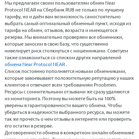
Мы предлагаем своим пользователям обмен Near
Protocol NEAR на Сбербанк RUB не только по лучшему
тарифу, но и даём вам возможность самостоятельно
выбрать самый оптимальный обменный пункт, исходя из
тарифа на обмен, отзывов, возраста и имеющегося
резерва. Мы внимательно проверяем все обменники,
которые заносим в свою базу, что существенно
нивелирует риск столкнуться с мошенниками. Советуем
также ознакомиться со списком других направлений
обмена Near Protocol NEAR
.
Список постоянно пополняется новыми обменниками,
которые завоевывают положительную репутацию у наших
клиентов и отвечают всем требованиям Proobmen.
Ресурсы с сомнительными отзывами же сразу удаляются
из мониторинга. Поэтому вы можете быть на 100%
уверены в гарантированности вашего обмена. Чтобы
убедиться в надежности выбранного ресурса, вы можете
так же прочесть о нем отзывы в интернете или проверить
его остатки в резерве.
Договоренности обмена в конкретном онлайн-обменнике