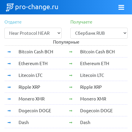
pro-change.ru
Отдаете
Получаете
Популярные
Bitcoin Cash BCH
Bitcoin Cash BCH
Ethereum ETH
Ethereum ETH
Litecoin LTC
Litecoin LTC
Ripple XRP
Ripple XRP
Monero XMR
Monero XMR
Dogecoin DOGE
Dogecoin DOGE
Dash
Dash