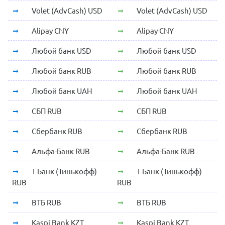
Volet (AdvCash) USD
Volet (AdvCash) USD
Alipay CNY
Alipay CNY
Любой банк USD
Любой банк USD
Любой банк RUB
Любой банк RUB
Любой банк UAH
Любой банк UAH
СБП RUB
СБП RUB
Сбербанк RUB
Сбербанк RUB
Альфа-Банк RUB
Альфа-Банк RUB
Т-Банк (Тинькофф)
Т-Банк (Тинькофф)
RUB
RUB
ВТБ RUB
ВТБ RUB
Kaspi Bank KZT
Kaspi Bank KZT