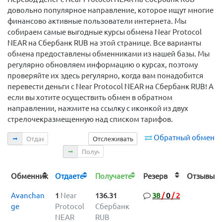
довольно популярное направление, которое ищут многие
финансово активные пользователи интернета. Мы
собираем самые выгодные курсы обмена Near Protocol
NEAR на Сбербанк RUB на этой странице. Все варианты
обмена предоставлены обменниками из нашей базы. Мы
регулярно обновляем информацию о курсах, поэтому
проверяйте их здесь регулярно, когда вам понадобится
перевести деньги с Near Protocol NEAR на Сбербанк RUB! А
если вы хотите осуществить обмен в обратном
направлении, нажмите на ссылку с иконкой из двух
стрелочекразмещенную над списком тарифов.
Отдаете
Обратный обмен
Отслеживать
Получаете
Обменник
Отдаете
Получаете
Резерв
Отзыв
Avanchan
1
Near
136.31
38
/
0
/
2
ge
Protocol
Сбербанк
NEAR
RUB