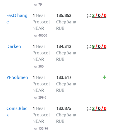
от 79
FastChang
1
Near
135.852
2
/
0
/
0
e
Protocol
Сбербанк
NEAR
RUB
от 40000
Darken
1
Near
134.312
9
/
0
/
0
Protocol
Сбербанк
NEAR
RUB
от 300
YESobmen
1
Near
133.517
Protocol
Сбербанк
NEAR
RUB
от 299.6
Coins.Blac
1
Near
132.875
2
/
0
/
0
k
Protocol
Сбербанк
NEAR
RUB
от 155.96