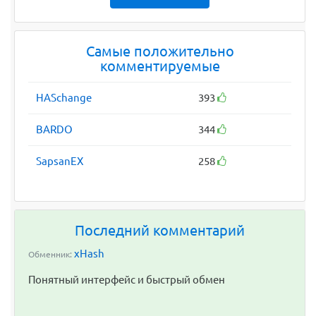
Самые положительно
комментируемые
HASchange
393
BARDO
344
SapsanEX
258
Последний комментарий
xHash
Обменник:
Понятный интерфейс и быстрый обмен