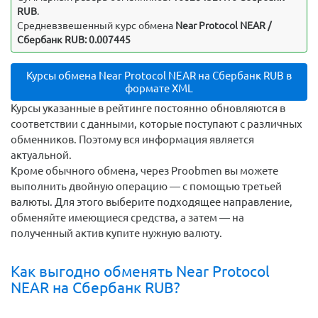
RUB
.
Средневзвешенный курс обмена
Near Protocol NEAR /
Сбербанк RUB: 0.007445
Курсы обмена Near Protocol NEAR на Сбербанк RUB в
формате XML
Курсы указанные в рейтинге постоянно обновляются в
соответствии с данными, которые поступают с различных
обменников. Поэтому вся информация является
актуальной.
Кроме обычного обмена, через Proobmen вы можете
выполнить двойную операцию — с помощью третьей
валюты. Для этого выберите подходящее направление,
обменяйте имеющиеся средства, а затем — на
полученный актив купите нужную валюту.
Как выгодно обменять Near Protocol
NEAR на Сбербанк RUB?