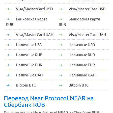
Visa/MasterCard USD
Visa/MasterCard USD
Банковская карта
Банковская карта
RUB
RUB
Visa/MasterCard UAH
Visa/MasterCard UAH
Наличные USD
Наличные USD
Наличные RUB
Наличные RUB
Наличные EUR
Наличные EUR
Наличные UAH
Наличные UAH
Bitcoin BTC
Bitcoin BTC
Перевод Near Protocol NEAR на
Сбербанк RUB
Перевод денег с Near Protocol NEAR на Сбербанк RUB –