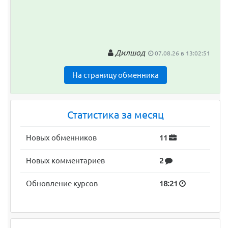
Дилшод
07.08.26 в 13:02:51
На страницу обменника
Статистика за месяц
Новых обменников
11
Новых комментариев
2
Обновление курсов
18:21