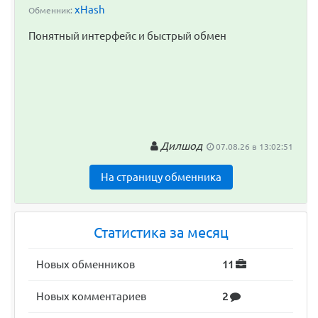
xHash
Обменник:
Понятный интерфейс и быстрый обмен
Дилшод
07.08.26 в 13:02:51
На страницу обменника
Статистика за месяц
Новых обменников
11
Новых комментариев
2