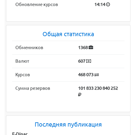
Обновление курсов
14:14
Общая статистика
Обменников
1368
Валют
607
Курсов
468 073
Сумма резервов
101 833 230 840 252
Последняя публикация
E-Dinar