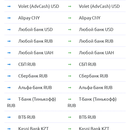
Volet (AdvCash) USD
Volet (AdvCash) USD
Alipay CNY
Alipay CNY
Любой банк USD
Любой банк USD
Любой банк RUB
Любой банк RUB
Любой банк UAH
Любой банк UAH
СБП RUB
СБП RUB
Сбербанк RUB
Сбербанк RUB
Альфа-Банк RUB
Альфа-Банк RUB
Т-Банк (Тинькофф)
Т-Банк (Тинькофф)
RUB
RUB
ВТБ RUB
ВТБ RUB
Kaspi Bank KZT
Kaspi Bank KZT