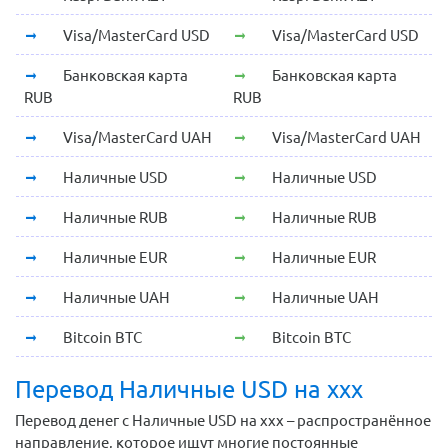
Visa/MasterCard USD
Visa/MasterCard USD
Банковская карта
Банковская карта
RUB
RUB
Visa/MasterCard UAH
Visa/MasterCard UAH
Наличные USD
Наличные USD
Наличные RUB
Наличные RUB
Наличные EUR
Наличные EUR
Наличные UAH
Наличные UAH
Bitcoin BTC
Bitcoin BTC
Перевод Наличные USD на xxx
Перевод денег с Наличные USD на xxx – распространённое
направление, которое ищут многие постоянные