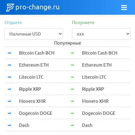
pro-change.ru
Отдаете
Получаете
Популярные
Bitcoin Cash BCH
Bitcoin Cash BCH
Ethereum ETH
Ethereum ETH
Litecoin LTC
Litecoin LTC
Ripple XRP
Ripple XRP
Monero XMR
Monero XMR
Dogecoin DOGE
Dogecoin DOGE
Dash
Dash