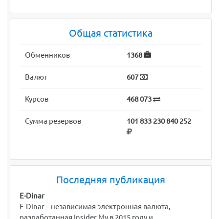
Общая статистика
Обменников
1368
Валют
607
Курсов
468 073
Сумма резервов
101 833 230 840 252
Последняя публикация
E-Dinar
E-Dinar – независимая электронная валюта,
разработанная Insider My в 2015 году и