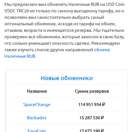
Мы предлагаем вам обменять Наличные RUB на USD Coin
USDC TRC20 не только по самому выгодному тарифу, но и
позволяем вам самостоятельно выбрать самый
оптимальный обменник, исходя из тарифа на обмен,
отзывов, возраста и имеющегося резерва. Мы тщательно
проверяем все обменники, которые заносим в свою базу,
что сильно уменьшает опасность сделки. Рекомендуем
также изучить список других направлений
обмена
Наличные RUB
.
Новые обменники
Название
Сумма резервов
SpaceChange
114 951 934
Barbados
15 287 530
EasyCoin
17 675 190