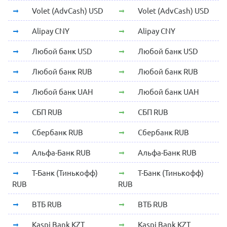
Volet (AdvCash) USD
Volet (AdvCash) USD
Alipay CNY
Alipay CNY
Любой банк USD
Любой банк USD
Любой банк RUB
Любой банк RUB
Любой банк UAH
Любой банк UAH
СБП RUB
СБП RUB
Сбербанк RUB
Сбербанк RUB
Альфа-Банк RUB
Альфа-Банк RUB
Т-Банк (Тинькофф)
Т-Банк (Тинькофф)
RUB
RUB
ВТБ RUB
ВТБ RUB
Kaspi Bank KZT
Kaspi Bank KZT