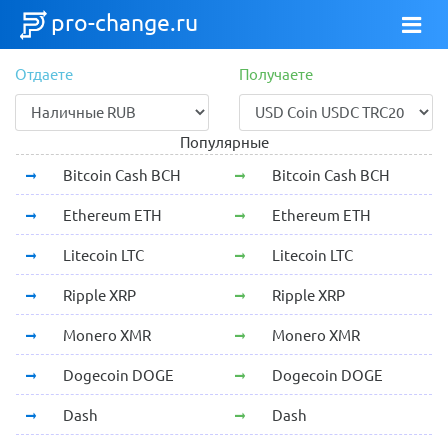
pro-change.ru
Отдаете
Получаете
Популярные
Bitcoin Cash BCH
Bitcoin Cash BCH
Ethereum ETH
Ethereum ETH
Litecoin LTC
Litecoin LTC
Ripple XRP
Ripple XRP
Monero XMR
Monero XMR
Dogecoin DOGE
Dogecoin DOGE
Dash
Dash