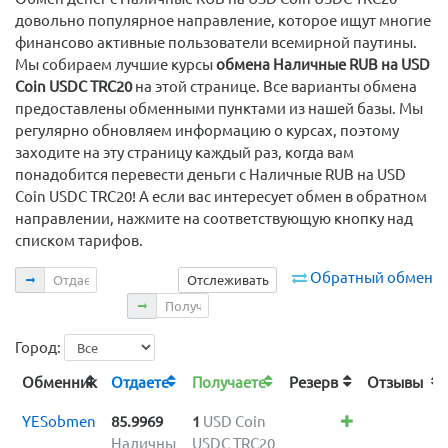
довольно популярное направление, которое ищут многие
финансово активные пользователи всемирной паутины.
Мы собираем лучшие курсы
обмена Наличные RUB на USD
Coin USDC TRC20
на этой странице. Все варианты обмена
предоставлены обменными пунктами из нашей базы. Мы
регулярно обновляем информацию о курсах, поэтому
заходите на эту страницу каждый раз, когда вам
понадобится перевести деньги с Наличные RUB на USD
Coin USDC TRC20! А если вас интересует обмен в обратном
направлении, нажмите на соответствующую кнопку над
списком тарифов.
Отдаете
Обратный обмен
Отслеживать
Получаете
Город:
Обменник
Отдаете
Получаете
Резерв
Отзывы
YESobmen
85.9969
1
USD Coin
Наличны
USDC TRC20