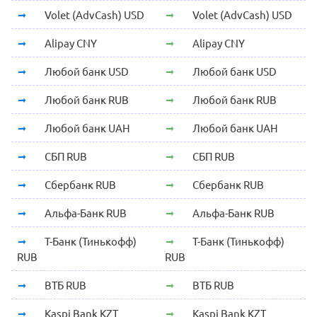
Volet (AdvCash) USD
Volet (AdvCash) USD
Alipay CNY
Alipay CNY
Любой банк USD
Любой банк USD
Любой банк RUB
Любой банк RUB
Любой банк UAH
Любой банк UAH
СБП RUB
СБП RUB
Сбербанк RUB
Сбербанк RUB
Альфа-Банк RUB
Альфа-Банк RUB
Т-Банк (Тинькофф)
Т-Банк (Тинькофф)
RUB
RUB
ВТБ RUB
ВТБ RUB
Kaspi Bank KZT
Kaspi Bank KZT