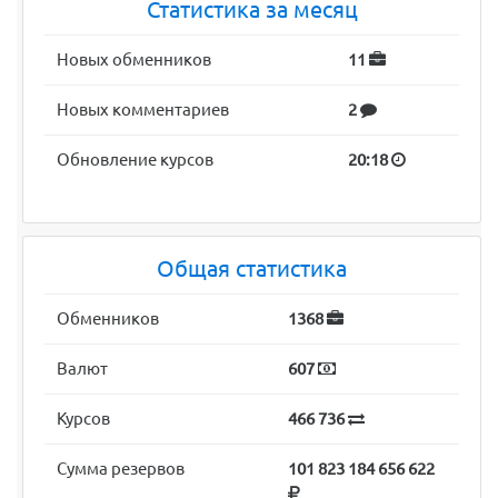
Статистика за месяц
Новых обменников
11
Новых комментариев
2
Обновление курсов
20:18
Общая статистика
Обменников
1368
Валют
607
Курсов
466 736
Сумма резервов
101 823 184 656 622