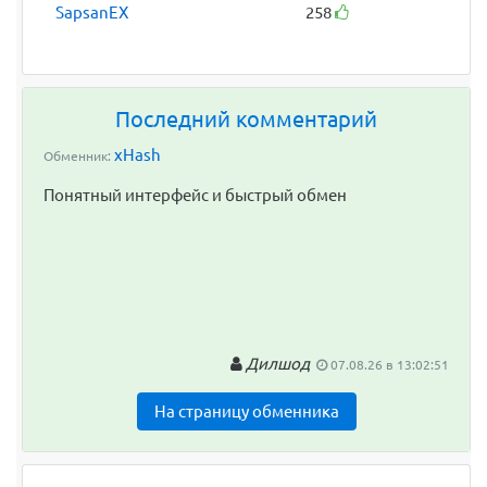
SapsanEX
258
Последний комментарий
xHash
Обменник:
Понятный интерфейс и быстрый обмен
Дилшод
07.08.26 в 13:02:51
На страницу обменника