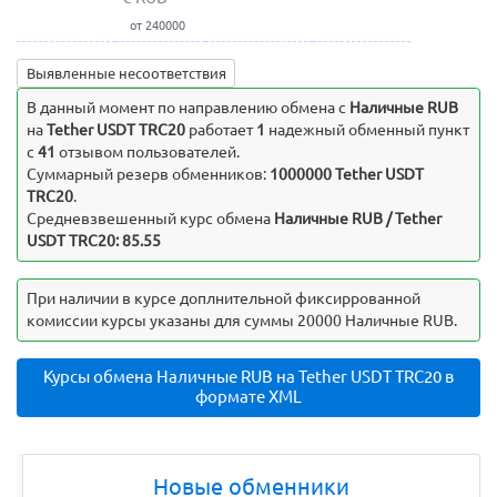
от 240000
Выявленные несоответствия
В данный момент по направлению обмена c
Наличные RUB
на
Tether USDT TRC20
работает
1
надежный обменный пункт
с
41
отзывом пользователей.
Суммарный резерв обменников:
1000000 Tether USDT
TRC20
.
Средневзвешенный курс обмена
Наличные RUB / Tether
USDT TRC20: 85.55
При наличии в курсе доплнительной фиксиррованной
комиссии курсы указаны для суммы 20000 Наличные RUB.
Курсы обмена Наличные RUB на Tether USDT TRC20 в
формате XML
Новые обменники