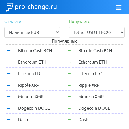
pro-change.ru
Отдаете
Получаете
Популярные
Bitcoin Cash BCH
Bitcoin Cash BCH
Ethereum ETH
Ethereum ETH
Litecoin LTC
Litecoin LTC
Ripple XRP
Ripple XRP
Monero XMR
Monero XMR
Dogecoin DOGE
Dogecoin DOGE
Dash
Dash