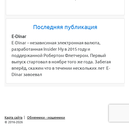
Последняя публикация
E-Dinar
E-Dinar – независимая электронная валюта,
разработанная Insider My в 2015 году и
поддержанной Робертом Флетчером. Первый
выпуск стартовал в ноябре того же года. Забегая
вперёд, скажем что в течении нескольких лет E-
Dinar завоевал
Карта сайта
Обменники - мошенники
© 2016-2026