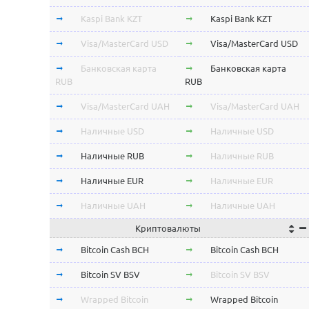
Kaspi Bank KZT
Kaspi Bank KZT
Visa/MasterCard USD
Visa/MasterCard USD
Банковская карта
Банковская карта
RUB
RUB
Visa/MasterCard UAH
Visa/MasterCard UAH
Наличные USD
Наличные USD
Наличные RUB
Наличные RUB
Наличные EUR
Наличные EUR
Наличные UAH
Наличные UAH
Криптовалюты
Bitcoin Cash BCH
Bitcoin Cash BCH
Bitcoin SV BSV
Bitcoin SV BSV
Wrapped Bitcoin
Wrapped Bitcoin