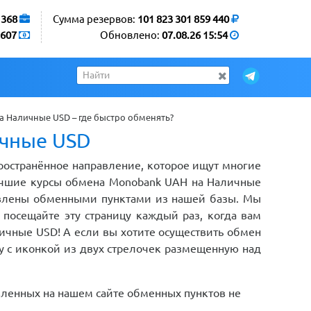
1368
Сумма резервов:
101 823 301 859 440
607
Обновлено:
07.08.26 15:54
 Наличные USD – где быстро обменять?
ичные USD
ространённое направление, которое ищут многие
учшие курсы обмена Monobank UAH на Наличные
тавлены обменными пунктами из нашей базы. Мы
посещайте эту страницу каждый раз, когда вам
ичные USD! А если вы хотите осуществить обмен
у с иконкой из двух стрелочек размещенную над
вленных на нашем сайте обменных пунктов не