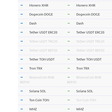
Monero XMR
Monero XMR
Dogecoin DOGE
Dogecoin DOGE
Dash
Dash
Tether USDT ERC20
Tether USDT ERC20
Tether USDT TRC20
Tether USDT TRC20
Tether USDT BEP20
Tether USDT BEP20
Tether TON USDT
Tether TON USDT
Tron TRX
Tron TRX
BinanceCoin BNB
BinanceCoin BNB
BEP20
BEP20
Solana SOL
Solana SOL
Ton Coin TON
Ton Coin TON
WMZ
WMZ