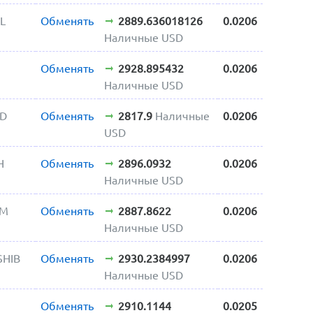
L
Обменять
2889.636018126
0.0206
Наличные USD
Обменять
2928.895432
0.0206
Наличные USD
SD
Обменять
2817.9
Наличные
0.0206
USD
H
Обменять
2896.0932
0.0206
Наличные USD
OM
Обменять
2887.8622
0.0206
Наличные USD
SHIB
Обменять
2930.2384997
0.0206
Наличные USD
Обменять
2910.1144
0.0205