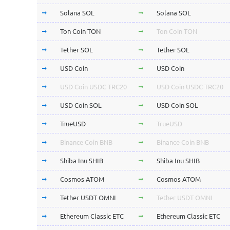
Solana SOL
Solana SOL
Ton Coin TON
Ton Coin TON
Tether SOL
Tether SOL
USD Coin
USD Coin
USD Coin USDC TRC20
USD Coin USDC TRC20
USD Coin SOL
USD Coin SOL
TrueUSD
TrueUSD
Binance Coin BNB
Binance Coin BNB
Shiba Inu SHIB
Shiba Inu SHIB
Cosmos ATOM
Cosmos ATOM
Tether USDT OMNI
Tether USDT OMNI
Ethereum Classic ETC
Ethereum Classic ETC