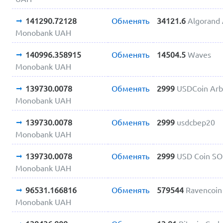
141290.72128
Обменять
34121.6
Algorand
Monobank UAH
140996.358915
Обменять
14504.5
Waves
Monobank UAH
139730.0078
Обменять
2999
USDCoin Arb
Monobank UAH
139730.0078
Обменять
2999
usdcbep20
Monobank UAH
139730.0078
Обменять
2999
USD Coin SO
Monobank UAH
96531.166816
Обменять
579544
Ravencoi
Monobank UAH