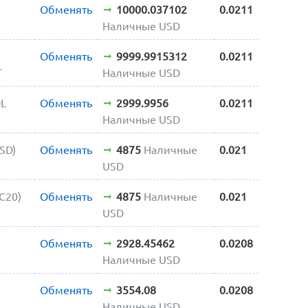
Обменять
10000.037102
0.0211
Наличные USD
Обменять
9999.9915312
0.0211
T
Наличные USD
OL
Обменять
2999.9956
0.0211
Наличные USD
SD)
Обменять
4875
Наличные
0.021
USD
C20)
Обменять
4875
Наличные
0.021
USD
Обменять
2928.45462
0.0208
Наличные USD
Обменять
3554.08
0.0208
Наличные USD