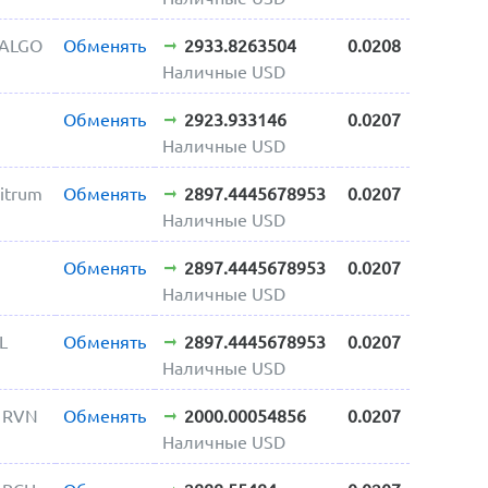
 ALGO
Обменять
2933.8263504
0.0208
Наличные USD
Обменять
2923.933146
0.0207
Наличные USD
itrum
Обменять
2897.4445678953
0.0207
Наличные USD
Обменять
2897.4445678953
0.0207
Наличные USD
L
Обменять
2897.4445678953
0.0207
Наличные USD
n RVN
Обменять
2000.00054856
0.0207
Наличные USD