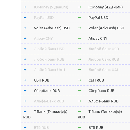
ЮMoney (Я.Деньги)
ЮMoney (Я.Деньги)
PayPal USD
PayPal USD
Volet (AdvCash) USD
Volet (AdvCash) USD
Alipay CNY
Alipay CNY
Любой банк USD
Любой банк USD
Любой банк RUB
Любой банк RUB
Любой банк UAH
Любой банк UAH
СБП RUB
СБП RUB
Сбербанк RUB
Сбербанк RUB
Альфа-Банк RUB
Альфа-Банк RUB
Т-Банк (Тинькофф)
Т-Банк (Тинькофф)
RUB
RUB
ВТБ RUB
ВТБ RUB