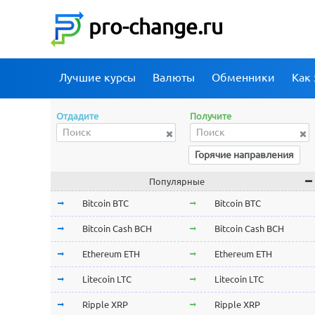
pro-change.ru
Лучшие курсы
Валюты
Обменники
Как 
Отдадите
Получите
Горячие направления
Популярные
Bitcoin BTC
Bitcoin BTC
Bitcoin Cash BCH
Bitcoin Cash BCH
Ethereum ETH
Ethereum ETH
Litecoin LTC
Litecoin LTC
Ripple XRP
Ripple XRP