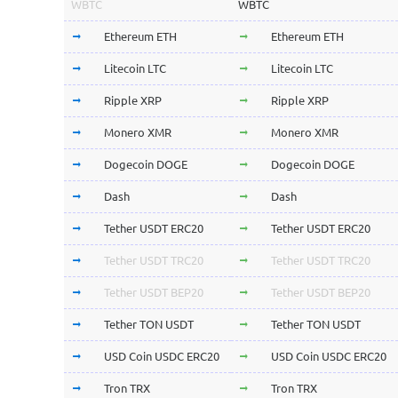
WBTC
WBTC
Ethereum ETH
Ethereum ETH
Litecoin LTC
Litecoin LTC
Ripple XRP
Ripple XRP
Monero XMR
Monero XMR
Dogecoin DOGE
Dogecoin DOGE
Dash
Dash
Tether USDT ERC20
Tether USDT ERC20
Tether USDT TRC20
Tether USDT TRC20
Tether USDT BEP20
Tether USDT BEP20
Tether TON USDT
Tether TON USDT
USD Coin USDC ERC20
USD Coin USDC ERC20
Tron TRX
Tron TRX