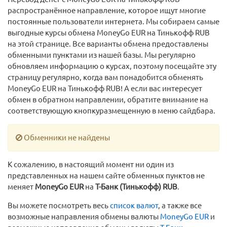
распространённое направление, которое ищут многие
постоянные пользователи интернета. Мы собираем самые
выгодные курсы обмена MoneyGo EUR на Тинькофф RUB
на этой странице. Все варианты обмена предоставлены
обменными пунктами из нашей базы. Мы регулярно
обновляем информацию о курсах, поэтому посещайте эту
страницу регулярно, когда вам понадобится обменять
MoneyGo EUR на Тинькофф RUB! А если вас интересует
обмен в обратном направлении, обратите внимание на
соответствующую кнопкуразмещенную в меню сайдбара.
Обменники не найдены
К сожалению, в настоящий момент ни один из
представленных на нашем сайте обменных пунктов не
меняет
MoneyGo EUR
на
Т-Банк (Тинькофф) RUB
.
Вы можете посмотреть весь
список валют
, а также все
возможные направления обмены валюты
MoneyGo EUR
и