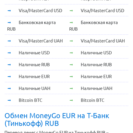
Visa/MasterCard USD
Visa/MasterCard USD
Банковская карта
Банковская карта
RUB
RUB
Visa/MasterCard UAH
Visa/MasterCard UAH
Наличные USD
Наличные USD
Наличные RUB
Наличные RUB
Наличные EUR
Наличные EUR
Наличные UAH
Наличные UAH
Bitcoin BTC
Bitcoin BTC
Обмен MoneyGo EUR на Т-Банк
(Тинькофф) RUB
Перевод денег с MoneyGo EUR на Тинькофф RUB –