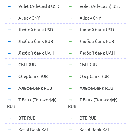
Volet (AdvCash) USD
Volet (AdvCash) USD
Alipay CNY
Alipay CNY
Любой банк USD
Любой банк USD
Любой банк RUB
Любой банк RUB
Любой банк UAH
Любой банк UAH
СБП RUB
СБП RUB
Сбербанк RUB
Сбербанк RUB
Альфа-Банк RUB
Альфа-Банк RUB
Т-Банк (Тинькофф)
Т-Банк (Тинькофф)
RUB
RUB
ВТБ RUB
ВТБ RUB
Kaspi Bank KZT
Kaspi Bank KZT