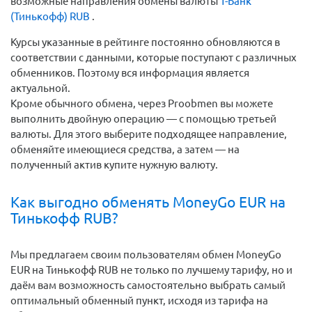
возможные направления обмены валюты
Т-Банк
(Тинькофф) RUB
.
Курсы указанные в рейтинге постоянно обновляются в
соответствии с данными, которые поступают с различных
обменников. Поэтому вся информация является
актуальной.
Кроме обычного обмена, через Proobmen вы можете
выполнить двойную операцию — с помощью третьей
валюты. Для этого выберите подходящее направление,
обменяйте имеющиеся средства, а затем — на
полученный актив купите нужную валюту.
Как выгодно обменять MoneyGo EUR на
Тинькофф RUB?
Мы предлагаем своим пользователям обмен MoneyGo
EUR на Тинькофф RUB не только по лучшему тарифу, но и
даём вам возможность самостоятельно выбрать самый
оптимальный обменный пункт, исходя из тарифа на