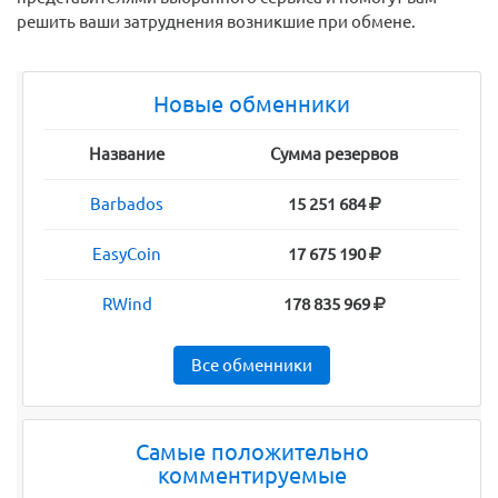
решить ваши затруднения возникшие при обмене.
Новые обменники
Название
Сумма резервов
Barbados
15 251 684
EasyCoin
17 675 190
RWind
178 835 969
Все обменники
Самые положительно
комментируемые