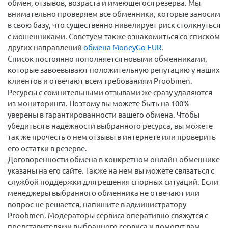
обмен, отзывов, возраста и имеющегося резерва. Мы
внимательно проверяем все обменники, которые заносим
в свою базу, что существенно нивелирует риск столкнуться
с мошенниками. Советуем также ознакомиться со списком
других направлений
обмена MoneyGo EUR
.
Список постоянно пополняется новыми обменниками,
которые завоевывают положительную репутацию у наших
клиентов и отвечают всем требованиям Proobmen.
Ресурсы с сомнительными отзывами же сразу удаляются
из мониторинга. Поэтому вы можете быть на 100%
уверены в гарантированности вашего обмена. Чтобы
убедиться в надежности выбранного ресурса, вы можете
так же прочесть о нем отзывы в интернете или проверить
его остатки в резерве.
Договоренности обмена в конкретном онлайн-обменнике
указаны на его сайте. Также на нем вы можете связаться с
службой поддержки для решения спорных ситуаций. Если
менеджеры выбранного обменника не отвечают или
вопрос не решается, напишите в администратору
Proobmen. Модераторы сервиса оперативно свяжутся с
представителями выбранного сервиса и помогут вам