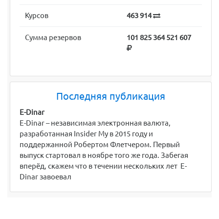
Курсов
463 914
Сумма резервов
101 825 364 521 607
Последняя публикация
E-Dinar
E-Dinar – независимая электронная валюта,
разработанная Insider My в 2015 году и
поддержанной Робертом Флетчером. Первый
выпуск стартовал в ноябре того же года. Забегая
вперёд, скажем что в течении нескольких лет E-
Dinar завоевал