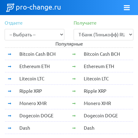
pro-change.ru
Отдаете
Получаете
Популярные
Bitcoin Cash BCH
Bitcoin Cash BCH
Ethereum ETH
Ethereum ETH
Litecoin LTC
Litecoin LTC
Ripple XRP
Ripple XRP
Monero XMR
Monero XMR
Dogecoin DOGE
Dogecoin DOGE
Dash
Dash