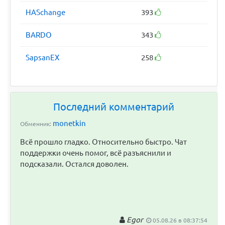
HASchange
393
BARDO
343
SapsanEX
258
Последний комментарий
monetkin
Обменник:
Всё прошло гладко. Относительно быстро. Чат
поддержки очень помог, всё разъяснили и
подсказали. Остался доволен.
Egor
05.08.26 в 08:37:54