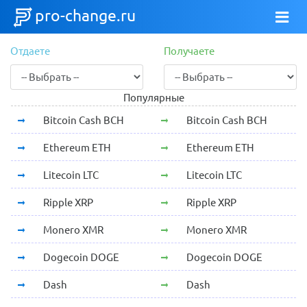
pro-change.ru
Отдаете
Получаете
Популярные
Bitcoin Cash BCH
Bitcoin Cash BCH
Ethereum ETH
Ethereum ETH
Litecoin LTC
Litecoin LTC
Ripple XRP
Ripple XRP
Monero XMR
Monero XMR
Dogecoin DOGE
Dogecoin DOGE
Dash
Dash