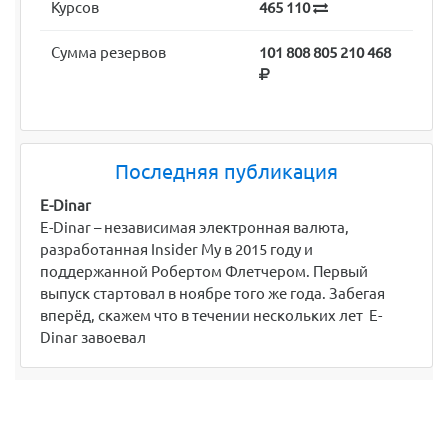
Курсов
465 110
Сумма резервов
101 808 805 210 468
Последняя публикация
E-Dinar
E-Dinar – независимая электронная валюта,
разработанная Insider My в 2015 году и
поддержанной Робертом Флетчером. Первый
выпуск стартовал в ноябре того же года. Забегая
вперёд, скажем что в течении нескольких лет E-
Dinar завоевал