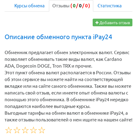
Курсы обмена
Отзывы
(
0
/
0
/
0
)
Статистика
Добавить отзыв
Описание обменного пункта iPay24
Обменник предлагает обмен электронных валют. Сервис
позволяет обменивать такие виды валют, как Cardano
ADA, Dogecoin DOGE, Tron TRX и прочие.
Этот пункт обмена валют располагается в России. Отзывы
об этом сервисе вы можете найти на соответствующей
вкладке или на сайте самого обменника. Также вы можете
написать свой отзыв, если имеете опыт обмена валюты с
помощью этого обменника. В обменнике iPay24 нередко
попадаются наиболее выгодные курсы.
Выгодные тарифы на обмен валют в обменнике iPay24, а
также отзывы пользователей о нем ищите на нашем сайте!
☆
★
☆
★
☆
★
☆
★
☆
★