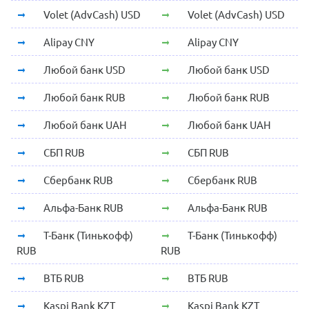
Volet (AdvCash) USD
Volet (AdvCash) USD
Alipay CNY
Alipay CNY
Любой банк USD
Любой банк USD
Любой банк RUB
Любой банк RUB
Любой банк UAH
Любой банк UAH
СБП RUB
СБП RUB
Сбербанк RUB
Сбербанк RUB
Альфа-Банк RUB
Альфа-Банк RUB
Т-Банк (Тинькофф)
Т-Банк (Тинькофф)
RUB
RUB
ВТБ RUB
ВТБ RUB
Kaspi Bank KZT
Kaspi Bank KZT