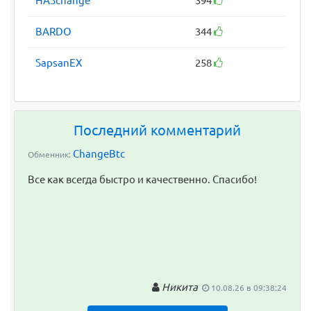
HASchange
394
BARDO
344
SapsanEX
258
Последний комментарий
ChangeBtc
Обменник:
Все как всегда быстро и качественно. Спасибо!
Никита
10.08.26 в 09:38:24