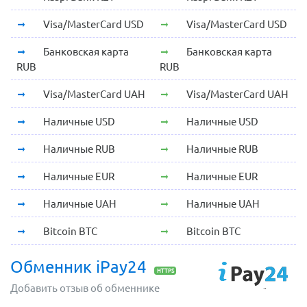
Visa/MasterCard USD
Visa/MasterCard USD
Банковская карта
Банковская карта
RUB
RUB
Visa/MasterCard UAH
Visa/MasterCard UAH
Наличные USD
Наличные USD
Наличные RUB
Наличные RUB
Наличные EUR
Наличные EUR
Наличные UAH
Наличные UAH
Bitcoin BTC
Bitcoin BTC
Обменник iPay24
HTTPS
Добавить отзыв об обменнике