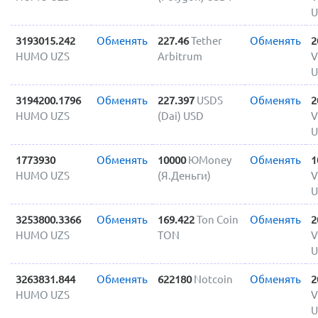
U
3193015.242
Обменять
227.46
Tether
Обменять
2
HUMO UZS
Arbitrum
V
U
3194200.1796
Обменять
227.397
USDS
Обменять
2
HUMO UZS
(Dai) USD
V
U
1773930
Обменять
10000
ЮMoney
Обменять
1
HUMO UZS
(Я.Деньги)
V
U
3253800.3366
Обменять
169.422
Ton Coin
Обменять
2
HUMO UZS
TON
V
U
3263831.844
Обменять
622180
Notcoin
Обменять
2
HUMO UZS
V
U