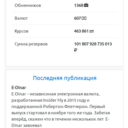
Обменников
1368
Валют
607
Курсов
463 861
Сумма резервов
101 807 928 735 013
Последняя публикация
E-Dinar
E-Dinar – независимая электронная валюта,
разработанная Insider My в 2015 году и
поддержанной Робертом Флетчером. Первый
выпуск стартовал в ноябре того же года. Забегая
вперёд, скажем что в течении нескольких лет E-
Dinar завоевал