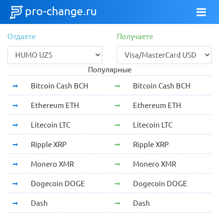
pro-change.ru
Отдаете
Получаете
Популярные
Bitcoin Cash BCH
Bitcoin Cash BCH
Ethereum ETH
Ethereum ETH
Litecoin LTC
Litecoin LTC
Ripple XRP
Ripple XRP
Monero XMR
Monero XMR
Dogecoin DOGE
Dogecoin DOGE
Dash
Dash