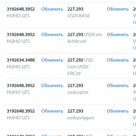
3192648.3952
Обменять
227.293
Обменять
2
HUMO UZS
USDCBASE
V
U
3192648.3952
Обменять
227.293
USDCoin
Обменять
2
HUMO UZS
Arbitrum
V
U
3192634.3488
Обменять
227.292
USD
Обменять
2
HUMO UZS
Coin USDC
V
ERC20
U
3192648.3952
Обменять
227.293
Обменять
2
HUMO UZS
usdcoptm
V
U
3192648.3952
Обменять
227.293
Обменять
2
HUMO UZS
usdcpolygon
V
U