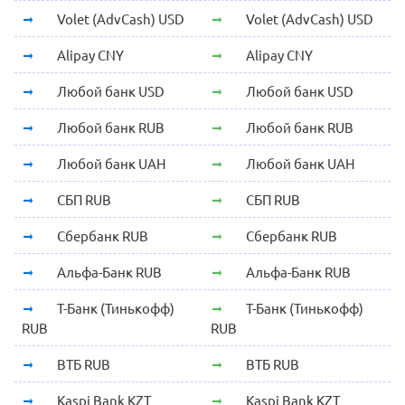
Volet (AdvCash) USD
Volet (AdvCash) USD
Alipay CNY
Alipay CNY
Любой банк USD
Любой банк USD
Любой банк RUB
Любой банк RUB
Любой банк UAH
Любой банк UAH
СБП RUB
СБП RUB
Сбербанк RUB
Сбербанк RUB
Альфа-Банк RUB
Альфа-Банк RUB
Т-Банк (Тинькофф)
Т-Банк (Тинькофф)
RUB
RUB
ВТБ RUB
ВТБ RUB
Kaspi Bank KZT
Kaspi Bank KZT