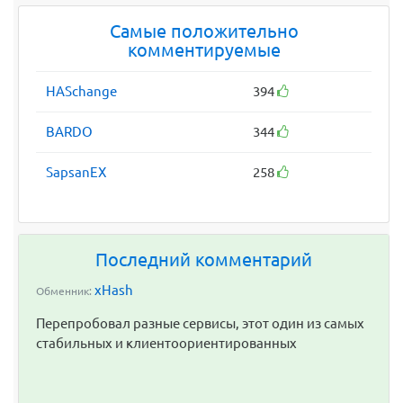
Самые положительно
комментируемые
HASchange
394
BARDO
344
SapsanEX
258
Последний комментарий
xHash
Обменник:
Перепробовал разные сервисы, этот один из самых
стабильных и клиентоориентированных