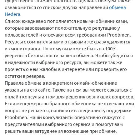
существенно снижает опасность сделки. Советуем также
ознакомиться со списком других направлений
обмена
Hedera
.
Список ежедневно пополняется новыми обменниками,
которые завоевывают положительную репутацию у
пользователей и отвечают всем требованиям Proobmen.
Ресурсы с сомнительными отзывами же сразу удаляются
из мониторинга. Поэтому вы можете быть на 100%
уверены в безопасности вашего обмена. Чтобы убедиться
в надежности выбранного ресурса, вы можете так же
прочесть о нем жалобы в интернете или проверить его
остатки в резерве.
Правила обмена в конкретном онлайн-обменнике
указаны на его сайте. Также на нем вы можете связаться с
онлайн консультантом для решения возникших вопросов.
Если менеджеры выбранного обменника не отвечают или
вопрос не решается, напишите в специалисту поддержки
Proobmen. Наши консультанты оперативно свяжутся с
представителями выбранного сервиса и помогут вам
решить ваши затруднения возникшие при обмене.