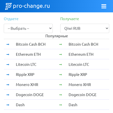
pro-change.ru
Отдаете
Получаете
Популярные
Bitcoin Cash BCH
Bitcoin Cash BCH
Ethereum ETH
Ethereum ETH
Litecoin LTC
Litecoin LTC
Ripple XRP
Ripple XRP
Monero XMR
Monero XMR
Dogecoin DOGE
Dogecoin DOGE
Dash
Dash