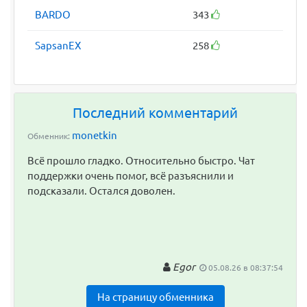
BARDO
343
SapsanEX
258
Последний комментарий
monetkin
Обменник:
Всё прошло гладко. Относительно быстро. Чат
поддержки очень помог, всё разъяснили и
подсказали. Остался доволен.
Egor
05.08.26 в 08:37:54
На страницу обменника