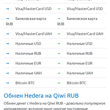
Visa/MasterCard USD
Visa/MasterCard USD
Банковская карта
Банковская карта
RUB
RUB
Visa/MasterCard UAH
Visa/MasterCard UAH
Наличные USD
Наличные USD
Наличные RUB
Наличные RUB
Наличные EUR
Наличные EUR
Наличные UAH
Наличные UAH
Bitcoin BTC
Bitcoin BTC
Обмен Hedera на Qiwi RUB
Обмен денег с Hedera на Qiwi RUB – довольно популярное
направление, которое ищут многие постоянные