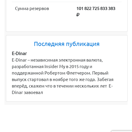
Сумма резервов
101 822 725 833 383
Последняя публикация
E-Dinar
E-Dinar – независимая электронная валюта,
разработанная Insider My в 2015 году и
поддержанной Робертом Флетчером. Первый
выпуск стартовал в ноябре того же года. Забегая
вперёд, скажем что в течении нескольких лет E-
Dinar завоевал