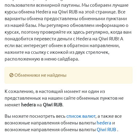
пользователи всемирной паутины. Мы собираем лучшие
курсы обмена Hedera на Qiwi RUB на этой странице. Все
варианты обмена предоставлены обменными пунктами
из нашей базы. Мы регулярно обновляем информацию о
курсах, поэтому проверяйте их здесь регулярно, когда вам
понадобится перевести деньги с Hedera на Qiwi RUB! А
если вас интересует обмен в обратном направлении,
нажмите на ссылку с иконкой из двух стрелочек,
расположенную в меню сайдбара.
Обменники не найдены
К сожалению, в настоящий момент ни один из
представленных на нашем сайте обменных пунктов не
меняет
hedera
на
Qiwi RUB
.
Вы можете посмотреть весь
список валют
, а также все
возможные направления обмены валюты
hedera
и
возможные направления обмены валюты
Qiwi RUB
.