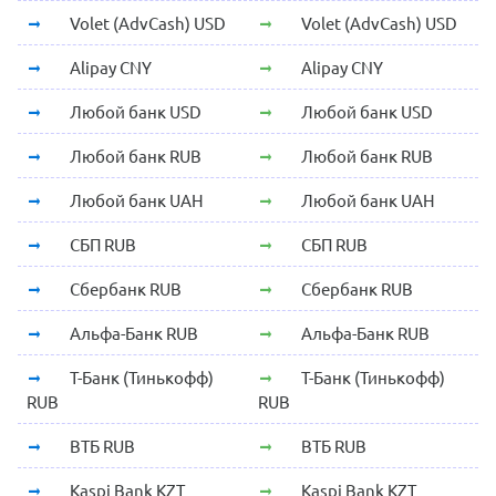
Volet (AdvCash) USD
Volet (AdvCash) USD
Alipay CNY
Alipay CNY
Любой банк USD
Любой банк USD
Любой банк RUB
Любой банк RUB
Любой банк UAH
Любой банк UAH
СБП RUB
СБП RUB
Сбербанк RUB
Сбербанк RUB
Альфа-Банк RUB
Альфа-Банк RUB
Т-Банк (Тинькофф)
Т-Банк (Тинькофф)
RUB
RUB
ВТБ RUB
ВТБ RUB
Kaspi Bank KZT
Kaspi Bank KZT