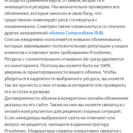
исходя из сравнения курса, отзывов, возраста и
имеющегося резерва. Мы внимательно проверяем все
обменники, которые заносим в свою базу, что
существенно нивелирует риск столкнуться с
мошенниками. Советуем также ознакомиться со списком
других направлений
обмена Газпромбанк RUB
.
Список ежедневно пополняется новыми обменниками,
которые завоевывают положительную репутацию у наших
клиентов и отвечают всем требованиям Proobmen.
Ресурсы с сомнительными отзывами же сразу удаляются
из мониторинга. Поэтому вы можете быть на 100%
уверены в гарантированности вашего обмена. Чтобы
убедиться в надежности выбранного ресурса, вы можете
так же прочесть о нем отзывы в интернете или проверить
его остатки в резерве.
Договоренности обмена в конкретном онлайн-обменнике
указаны на его сайте. Также на нем вы можете связаться с
онлайн консультантом для решения спорных ситуаций.
Если менеджеры выбранного сайта не отвечают или
вопрос не решается, напишите в администратору
Proobmen. Модераторы сервиса оперативно свяжутся с