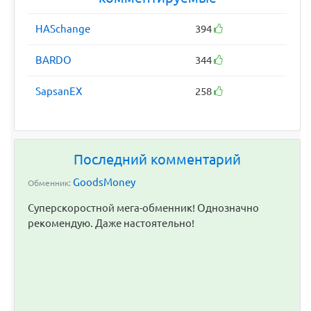
HASchange
394
BARDO
344
SapsanEX
258
Последний комментарий
GoodsMoney
Обменник:
Суперскоростной мега-обменник! Однозначно
рекомендую. Даже настоятельно!