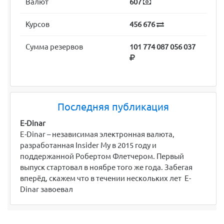
Валют
607
Курсов
456 676
Сумма резервов
101 774 087 056 037
Последняя публикация
E-Dinar
E-Dinar – независимая электронная валюта,
разработанная Insider My в 2015 году и
поддержанной Робертом Флетчером. Первый
выпуск стартовал в ноябре того же года. Забегая
вперёд, скажем что в течении нескольких лет E-
Dinar завоевал