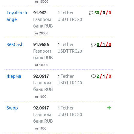
от 15000
LoyalExch
91.962
1
Tether
50
/
0
/
0
ange
Газпром
USDT TRC20
банк RUB
от 20000
365Cash
91.9686
1
Tether
0
/
1
/
0
Газпром
USDT TRC20
банк RUB
от 10000
Ферма
92.0617
1
Tether
2
/
1
/
0
Газпром
USDT TRC20
банк RUB
от 1000
Swop
92.0617
1
Tether
Газпром
USDT TRC20
банк RUB
от 1000