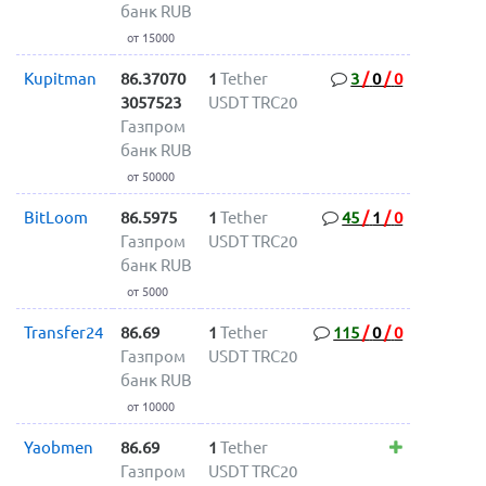
банк RUB
от 15000
Kupitman
86.37070
1
Tether
3
/
0
/
0
3057523
USDT TRC20
Газпром
банк RUB
от 50000
BitLoom
86.5975
1
Tether
45
/
1
/
0
Газпром
USDT TRC20
банк RUB
от 5000
Transfer24
86.69
1
Tether
115
/
0
/
0
Газпром
USDT TRC20
банк RUB
от 10000
Yaobmen
86.69
1
Tether
Газпром
USDT TRC20