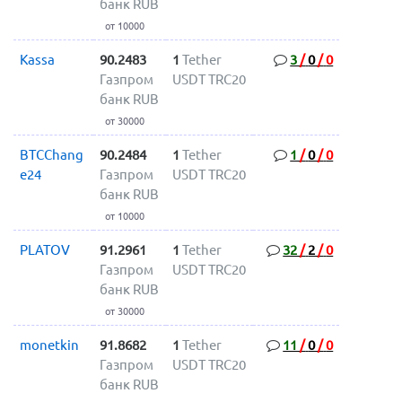
банк RUB
от 10000
Kassa
90.2483
1
Tether
3
/
0
/
0
Газпром
USDT TRC20
банк RUB
от 30000
BTCChang
90.2484
1
Tether
1
/
0
/
0
e24
Газпром
USDT TRC20
банк RUB
от 10000
PLATOV
91.2961
1
Tether
32
/
2
/
0
Газпром
USDT TRC20
банк RUB
от 30000
monetkin
91.8682
1
Tether
11
/
0
/
0
Газпром
USDT TRC20
банк RUB