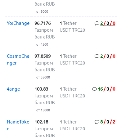
банк RUB
от 5000
Yo!Change
96.7176
1
Tether
2
/
0
/
0
Газпром
USDT TRC20
банк RUB
от 4500
CosmoCha
97.8509
1
Tether
2
/
0
/
0
nger
Газпром
USDT TRC20
банк RUB
от 35000
4ange
100.83
1
Tether
16
/
0
/
0
Газпром
USDT TRC20
банк RUB
от 15000
NameToke
102.18
1
Tether
8
/
0
/
2
n
Газпром
USDT TRC20
банк RUB