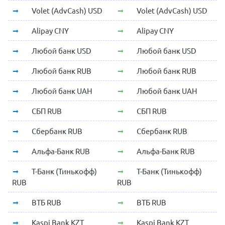
Volet (AdvCash) USD
Volet (AdvCash) USD
Alipay CNY
Alipay CNY
Любой банк USD
Любой банк USD
Любой банк RUB
Любой банк RUB
Любой банк UAH
Любой банк UAH
СБП RUB
СБП RUB
Сбербанк RUB
Сбербанк RUB
Альфа-Банк RUB
Альфа-Банк RUB
Т-Банк (Тинькофф)
Т-Банк (Тинькофф)
RUB
RUB
ВТБ RUB
ВТБ RUB
Kaspi Bank KZT
Kaspi Bank KZT