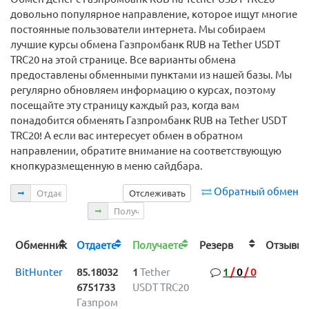
довольно популярное направление, которое ищут многие
постоянные пользователи интернета. Мы собираем
лучшие курсы обмена Газпромбанк RUB на Tether USDT
TRC20 на этой странице. Все варианты обмена
предоставлены обменными пунктами из нашей базы. Мы
регулярно обновляем информацию о курсах, поэтому
посещайте эту страницу каждый раз, когда вам
понадобится обменять Газпромбанк RUB на Tether USDT
TRC20! А если вас интересует обмен в обратном
направлении, обратите внимание на соответствующую
кнопкуразмещенную в меню сайдбара.
Отдаете
Обратный обмен
Отслеживать
Получаете
Обменник
Отдаете
Получаете
Резерв
Отзыв
BitHunter
85.18032
1
Tether
1
/
0
/
0
6751733
USDT TRC20
Газпром