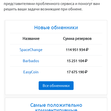
представителями проблемного сервиса и помогут вам
решить ваши задачи возникшие при обмене.
Новые обменники
Название
Сумма резервов
SpaceChange
114 951 934
Barbados
15 251 104
EasyCoin
17 675 190
Все обменники
Самые положительно
комментируемые