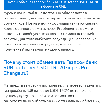
Курсы обмена Газпромбанк RUB на Tether USDT TRC20
в формате XML
Курсы в нашей таблице постоянно обновляются в
соответствии с данными, которые поступают с различных
обменников. Поэтому вся информация является свежей.
Кроме обычного обмена, через Proobmen вы можете
выполнить двойную операцию — с помощью третьей
валюты. Для этого выберите подходящее направление,
обменяйте имеющиеся средства, а затем — на
полученный актив купите нужную валюту.
Почему стоит обменивать Газпромбанк
RUB на Tether USDT TRC20 через Pro-
Change.ru?
Мы предлагаем своим пользователям перевести деньги c
Газпромбанк RUB на Tether USDT TRC20 не только по
лучшему курсу, но и даём вам возможность
самостоятельно выбрать самый оптимальный обменник,