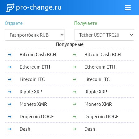
pro-change.ru
Отдаете
Получаете
Популярные
Bitcoin Cash BCH
Bitcoin Cash BCH
Ethereum ETH
Ethereum ETH
Litecoin LTC
Litecoin LTC
Ripple XRP
Ripple XRP
Monero XMR
Monero XMR
Dogecoin DOGE
Dogecoin DOGE
Dash
Dash