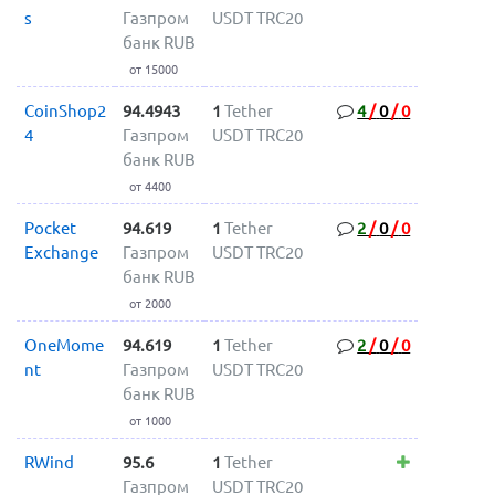
s
Газпром
USDT TRC20
банк RUB
от 15000
CoinShop2
94.4943
1
Tether
4
/
0
/
0
4
Газпром
USDT TRC20
банк RUB
от 4400
Pocket
94.619
1
Tether
2
/
0
/
0
Exchange
Газпром
USDT TRC20
банк RUB
от 2000
OneMome
94.619
1
Tether
2
/
0
/
0
nt
Газпром
USDT TRC20
банк RUB
от 1000
RWind
95.6
1
Tether
Газпром
USDT TRC20