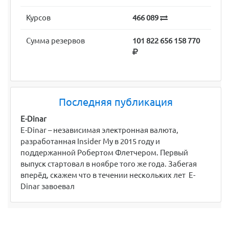
Курсов
466 089
Сумма резервов
101 822 656 158 770
Последняя публикация
E-Dinar
E-Dinar – независимая электронная валюта,
разработанная Insider My в 2015 году и
поддержанной Робертом Флетчером. Первый
выпуск стартовал в ноябре того же года. Забегая
вперёд, скажем что в течении нескольких лет E-
Dinar завоевал