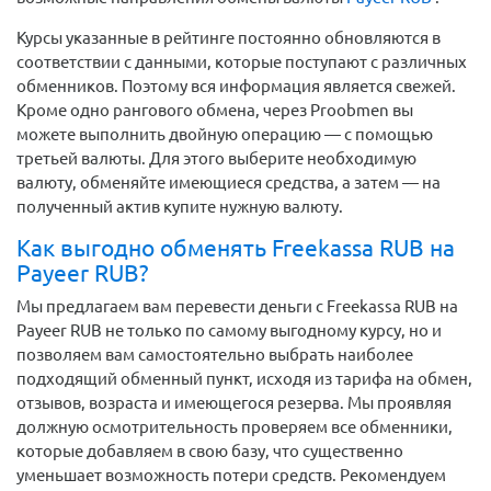
Курсы указанные в рейтинге постоянно обновляются в
соответствии с данными, которые поступают с различных
обменников. Поэтому вся информация является свежей.
Кроме одно рангового обмена, через Proobmen вы
можете выполнить двойную операцию — с помощью
третьей валюты. Для этого выберите необходимую
валюту, обменяйте имеющиеся средства, а затем — на
полученный актив купите нужную валюту.
Как выгодно обменять Freekassa RUB на
Payeer RUB?
Мы предлагаем вам перевести деньги c Freekassa RUB на
Payeer RUB не только по самому выгодному курсу, но и
позволяем вам самостоятельно выбрать наиболее
подходящий обменный пункт, исходя из тарифа на обмен,
отзывов, возраста и имеющегося резерва. Мы проявляя
должную осмотрительность проверяем все обменники,
которые добавляем в свою базу, что существенно
уменьшает возможность потери средств. Рекомендуем