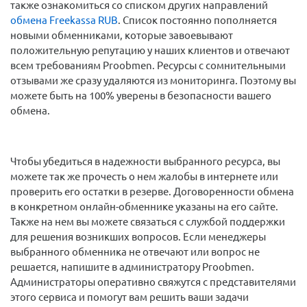
также ознакомиться со списком других направлений
обмена Freekassa RUB
. Список постоянно пополняется
новыми обменниками, которые завоевывают
положительную репутацию у наших клиентов и отвечают
всем требованиям Proobmen. Ресурсы с сомнительными
отзывами же сразу удаляются из мониторинга. Поэтому вы
можете быть на 100% уверены в безопасности вашего
обмена.
Чтобы убедиться в надежности выбранного ресурса, вы
можете так же прочесть о нем жалобы в интернете или
проверить его остатки в резерве. Договоренности обмена
в конкретном онлайн-обменнике указаны на его сайте.
Также на нем вы можете связаться с службой поддержки
для решения возникших вопросов. Если менеджеры
выбранного обменника не отвечают или вопрос не
решается, напишите в администратору Proobmen.
Администраторы оперативно свяжутся с представителями
этого сервиса и помогут вам решить ваши задачи