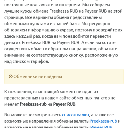
постоянные пользователи интернета. Мы собираем
лучшие курсы обмена Freekassa RUB на Payeer RUB на этой
странице. Все варианты обмена предоставлены
обменными пунктами из нашей базы. Мы регулярно
обновляем информацию о курсах, поэтому проверяйте их
здесь каждый раз, когда вам понадобится перевести
деньги с Freekassa RUB на Payeer RUB! А если вы хотите
осуществить обмен в обратном направлении, обратите
внимание на соответствующую кнопку, расположенную
над списком тарифов.
Обменники не найдены
К сожалению, в настоящий момент ни один из
представленных на нашем сайте обменных пунктов не
меняет
freekassa-rub
на
Payeer RUB
.
Вы можете посмотреть весь
список валют
, а также все
возможные направления обмены валюты
freekassa-rub
и
возможные направления обмены валюты
Payeer RUB
.