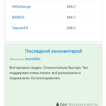
HASchange
393
BARDO
343
SapsanEX
258
Последний комментарий
monetkin
Обменник:
Всё прошло гладко. Относительно быстро. Чат
поддержки очень помог, всё разъяснили и
подсказали. Остался доволен.
Egor
05.08.26 в 08:37:54