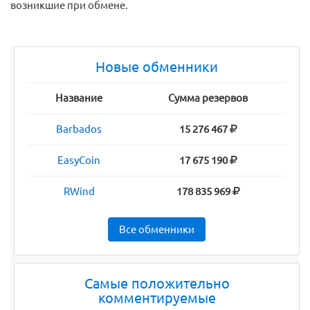
возникшие при обмене.
Новые обменники
Название
Сумма резервов
Barbados
15 276 467
EasyCoin
17 675 190
RWind
178 835 969
Все обменники
Самые положительно
комментируемые