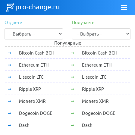
pro-change.ru
Отдаете
Получаете
Популярные
Bitcoin Cash BCH
Bitcoin Cash BCH
Ethereum ETH
Ethereum ETH
Litecoin LTC
Litecoin LTC
Ripple XRP
Ripple XRP
Monero XMR
Monero XMR
Dogecoin DOGE
Dogecoin DOGE
Dash
Dash