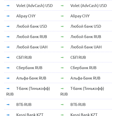
Volet (AdvCash) USD
Volet (AdvCash) USD
Alipay CNY
Alipay CNY
Любой банк USD
Любой банк USD
Любой банк RUB
Любой банк RUB
Любой банк UAH
Любой банк UAH
СБП RUB
СБП RUB
Сбербанк RUB
Сбербанк RUB
Альфа-Банк RUB
Альфа-Банк RUB
Т-Банк (Тинькофф)
Т-Банк (Тинькофф)
RUB
RUB
ВТБ RUB
ВТБ RUB
Kaspi Bank KZT
Kaspi Bank KZT