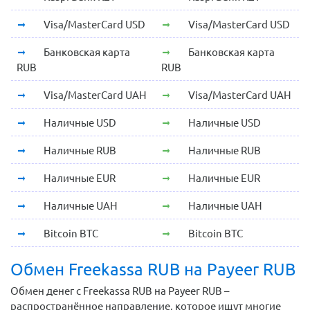
Visa/MasterCard USD
Visa/MasterCard USD
Банковская карта
Банковская карта
RUB
RUB
Visa/MasterCard UAH
Visa/MasterCard UAH
Наличные USD
Наличные USD
Наличные RUB
Наличные RUB
Наличные EUR
Наличные EUR
Наличные UAH
Наличные UAH
Bitcoin BTC
Bitcoin BTC
Обмен Freekassa RUB на Payeer RUB
Обмен денег с Freekassa RUB на Payeer RUB –
распространённое направление, которое ищут многие