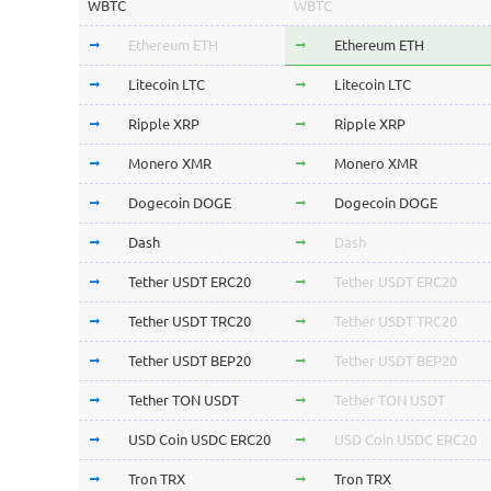
WBTC
WBTC
Ethereum ETH
Ethereum ETH
Litecoin LTC
Litecoin LTC
Ripple XRP
Ripple XRP
Monero XMR
Monero XMR
Dogecoin DOGE
Dogecoin DOGE
Dash
Dash
Tether USDT ERC20
Tether USDT ERC20
Tether USDT TRC20
Tether USDT TRC20
Tether USDT BEP20
Tether USDT BEP20
Tether TON USDT
Tether TON USDT
USD Coin USDC ERC20
USD Coin USDC ERC20
Tron TRX
Tron TRX