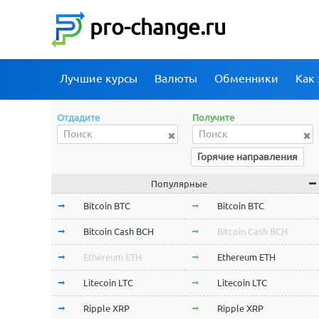
pro-change.ru
Лучшие курсы
Валюты
Обменники
Как 
Отдадите
Получите
Горячие направления
Популярные
Bitcoin BTC
Bitcoin BTC
Bitcoin Cash BCH
Bitcoin Cash BCH
Ethereum ETH
Ethereum ETH
Litecoin LTC
Litecoin LTC
Ripple XRP
Ripple XRP