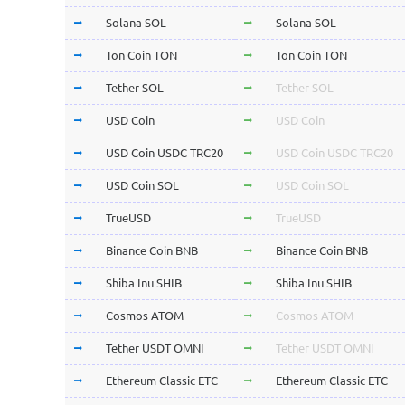
Solana SOL
Solana SOL
Ton Coin TON
Ton Coin TON
Tether SOL
Tether SOL
USD Coin
USD Coin
USD Coin USDC TRC20
USD Coin USDC TRC20
USD Coin SOL
USD Coin SOL
TrueUSD
TrueUSD
Binance Coin BNB
Binance Coin BNB
Shiba Inu SHIB
Shiba Inu SHIB
Cosmos ATOM
Cosmos ATOM
Tether USDT OMNI
Tether USDT OMNI
Ethereum Classic ETC
Ethereum Classic ETC