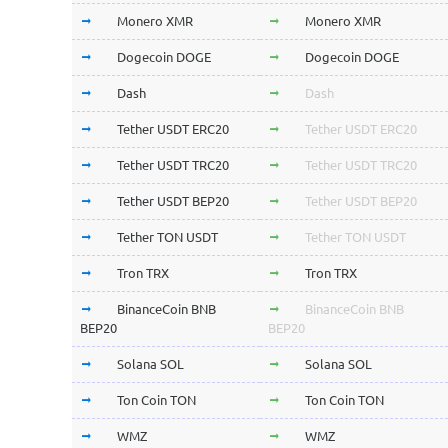
Monero XMR
Monero XMR
Dogecoin DOGE
Dogecoin DOGE
Dash
Dash
Tether USDT ERC20
Tether USDT ERC20
Tether USDT TRC20
Tether USDT TRC20
Tether USDT BEP20
Tether USDT BEP20
Tether TON USDT
Tether TON USDT
Tron TRX
Tron TRX
BinanceCoin BNB
BinanceCoin BNB
BEP20
BEP20
Solana SOL
Solana SOL
Ton Coin TON
Ton Coin TON
WMZ
WMZ