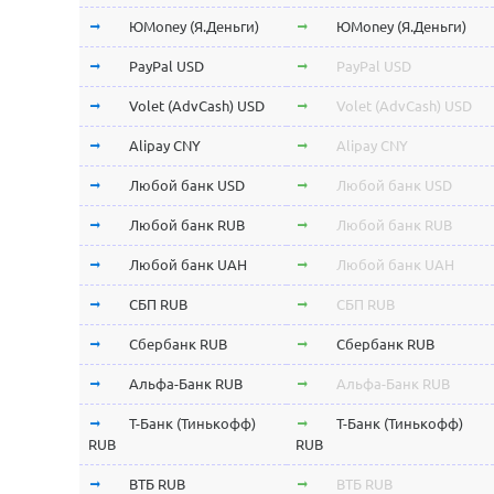
ЮMoney (Я.Деньги)
ЮMoney (Я.Деньги)
PayPal USD
PayPal USD
Volet (AdvCash) USD
Volet (AdvCash) USD
Alipay CNY
Alipay CNY
Любой банк USD
Любой банк USD
Любой банк RUB
Любой банк RUB
Любой банк UAH
Любой банк UAH
СБП RUB
СБП RUB
Сбербанк RUB
Сбербанк RUB
Альфа-Банк RUB
Альфа-Банк RUB
Т-Банк (Тинькофф)
Т-Банк (Тинькофф)
RUB
RUB
ВТБ RUB
ВТБ RUB