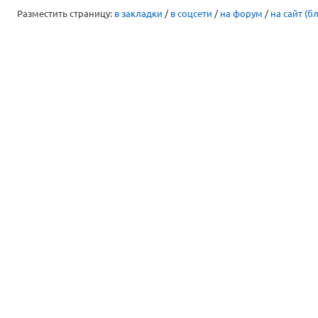
Разместить страницу:
в закладки
/
в соцсети
/
на форум
/
на сайт (бл