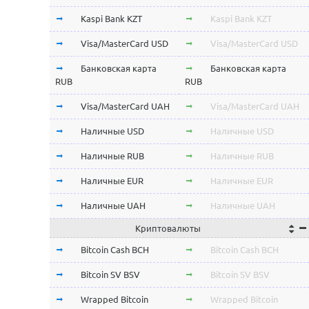
Kaspi Bank KZT
Kaspi Bank KZT
Visa/MasterCard USD
Visa/MasterCard USD
Банковская карта
Банковская карта
RUB
RUB
Visa/MasterCard UAH
Visa/MasterCard UAH
Наличные USD
Наличные USD
Наличные RUB
Наличные RUB
Наличные EUR
Наличные EUR
Наличные UAH
Наличные UAH
Криптовалюты
Bitcoin Cash BCH
Bitcoin Cash BCH
Bitcoin SV BSV
Bitcoin SV BSV
Wrapped Bitcoin
Wrapped Bitcoin