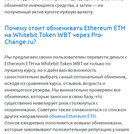
обменяйте имеющиеся средства, а затем — на
полученный актив купите нужную валюту.
Почему стоит обменивать Ethereum ETH
на Whitebit Token WBT через Pro-
Change.ru?
Мы предлагаем своим пользователям перевести деньги c
Ethereum ETH на Whitebit Token WBT не только по
лучшему курсу, но и даём вам возможность
самостоятельно выбрать самый оптимальный обменник,
исходя из сравнения курса, отзывов, возраста и
имеющегося резерва. Мы внимательно проверяем все
обменники, которые заносим в свою базу, что
существенно нивелирует риск столкнуться с
мошенниками. Советуем также ознакомиться со списком
других направлений
обмена Ethereum ETH
.
Список ежедневно пополняется новыми обменниками,
которые завоевывают положительную репутацию у наших