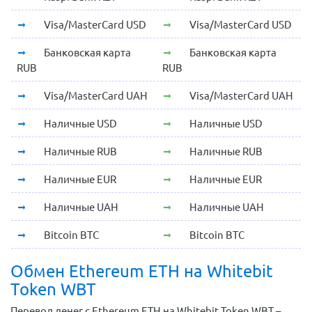
Visa/MasterCard USD
Visa/MasterCard USD
Банковская карта
Банковская карта
RUB
RUB
Visa/MasterCard UAH
Visa/MasterCard UAH
Наличные USD
Наличные USD
Наличные RUB
Наличные RUB
Наличные EUR
Наличные EUR
Наличные UAH
Наличные UAH
Bitcoin BTC
Bitcoin BTC
Обмен Ethereum ETH на Whitebit
Token WBT
Перевод денег с Ethereum ETH на Whitebit Token WBT –