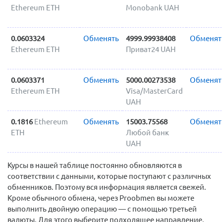
Ethereum ETH
Monobank UAH
0.0603324
Обменять
4999.99938408
Обменят
Ethereum ETH
Приват24 UAH
0.0603371
Обменять
5000.00273538
Обменят
Ethereum ETH
Visa/MasterCard
UAH
0.1816
Ethereum
Обменять
15003.75568
Обменят
ETH
Любой банк
UAH
Курсы в нашей таблице постоянно обновляются в
соответствии с данными, которые поступают с различных
обменников. Поэтому вся информация является свежей.
Кроме обычного обмена, через Proobmen вы можете
выполнить двойную операцию — с помощью третьей
валюты. Для этого выберите подходящее направление,