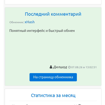
Последний комментарий
xHash
Обменник:
Понятный интерфейс и быстрый обмен
Дилшод
07.08.26 в 13:02:51
На страницу обменника
Статистика за месяц