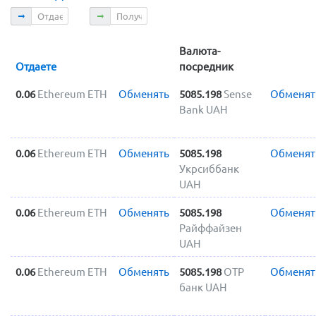
Отдаете
Получаете
Валюта-
Отдаете
посредник
0.06
Ethereum ETH
Обменять
5085.198
Sense
Обменят
Bank UAH
0.06
Ethereum ETH
Обменять
5085.198
Обменят
Укрсиббанк
UAH
0.06
Ethereum ETH
Обменять
5085.198
Обменят
Райффайзен
UAH
0.06
Ethereum ETH
Обменять
5085.198
OTP
Обменят
банк UAH