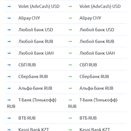
Volet (AdvCash) USD
Volet (AdvCash) USD
Alipay CNY
Alipay CNY
Любой банк USD
Любой банк USD
Любой банк RUB
Любой банк RUB
Любой банк UAH
Любой банк UAH
СБП RUB
СБП RUB
Сбербанк RUB
Сбербанк RUB
Альфа-Банк RUB
Альфа-Банк RUB
Т-Банк (Тинькофф)
Т-Банк (Тинькофф)
RUB
RUB
ВТБ RUB
ВТБ RUB
Kaspi Bank KZT
Kaspi Bank KZT