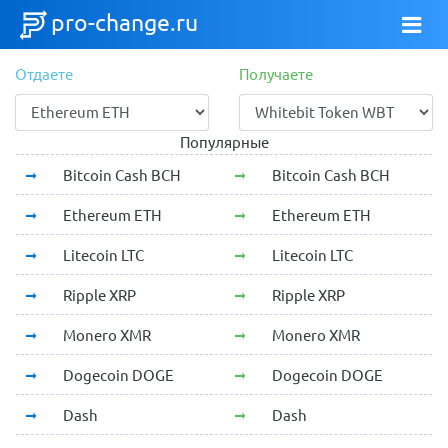
pro-change.ru
Отдаете
Получаете
Популярные
Bitcoin Cash BCH
Bitcoin Cash BCH
Ethereum ETH
Ethereum ETH
Litecoin LTC
Litecoin LTC
Ripple XRP
Ripple XRP
Monero XMR
Monero XMR
Dogecoin DOGE
Dogecoin DOGE
Dash
Dash