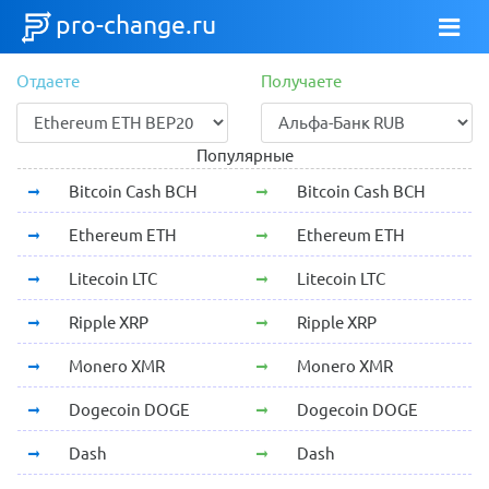
pro-change.ru
Отдаете
Получаете
Популярные
Bitcoin Cash BCH
Bitcoin Cash BCH
Ethereum ETH
Ethereum ETH
Litecoin LTC
Litecoin LTC
Ripple XRP
Ripple XRP
Monero XMR
Monero XMR
Dogecoin DOGE
Dogecoin DOGE
Dash
Dash