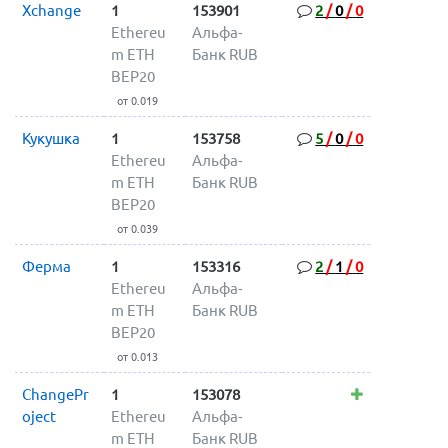
Xchange
1
153901
2
/
0
/
0
Ethereu
Альфа-
m ETH
Банк RUB
BEP20
от 0.019
Кукушка
1
153758
5
/
0
/
0
Ethereu
Альфа-
m ETH
Банк RUB
BEP20
от 0.039
Ферма
1
153316
2
/
1
/
0
Ethereu
Альфа-
m ETH
Банк RUB
BEP20
от 0.013
ChangePr
1
153078
oject
Ethereu
Альфа-
m ETH
Банк RUB