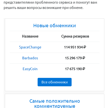
представителями проблемного сервиса и помогут вам
решить ваши вопросы возникшие при обмене.
Новые обменники
Название
Сумма резервов
SpaceChange
114 951 934
Barbados
15 296 179
EasyCoin
17 675 190
Все обменники
Самые положительно
комментируемые