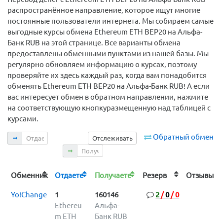
распространённое направление, которое ищут многие
постоянные пользователи интернета. Мы собираем самые
выгодные курсы обмена Ethereum ETH BEP20 на Альфа-
Банк RUB на этой странице. Все варианты обмена
предоставлены обменными пунктами из нашей базы. Мы
регулярно обновляем информацию о курсах, поэтому
проверяйте их здесь каждый раз, когда вам понадобится
обменять Ethereum ETH BEP20 на Альфа-Банк RUB! А если
вас интересует обмен в обратном направлении, нажмите
на соответствующую кнопкуразмещенную над таблицей с
курсами.
Отдаете
Обратный обмен
Отслеживать
Получаете
Обменник
Отдаете
Получаете
Резерв
Отзыв
Yo!Change
1
160146
2
/
0
/
0
Ethereu
Альфа-
m ETH
Банк RUB