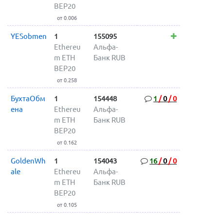
BEP20
от 0.006
YESobmen
1
155095
Ethereu
Альфа-
m ETH
Банк RUB
BEP20
от 0.258
БухтаОбм
1
154448
1
/
0
/
0
ена
Ethereu
Альфа-
m ETH
Банк RUB
BEP20
от 0.162
GoldenWh
1
154043
16
/
0
/
0
ale
Ethereu
Альфа-
m ETH
Банк RUB
BEP20
от 0.105