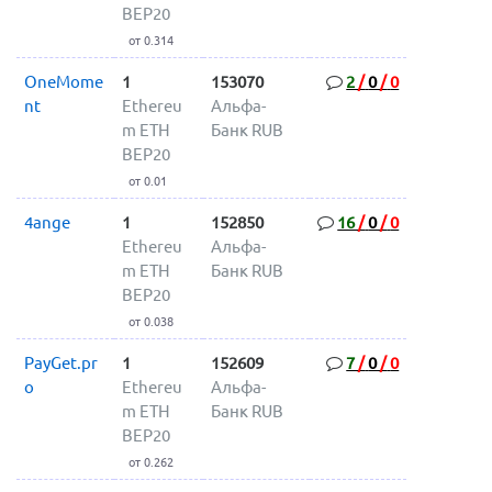
BEP20
от 0.314
OneMome
1
153070
2
/
0
/
0
nt
Ethereu
Альфа-
m ETH
Банк RUB
BEP20
от 0.01
4ange
1
152850
16
/
0
/
0
Ethereu
Альфа-
m ETH
Банк RUB
BEP20
от 0.038
PayGet.pr
1
152609
7
/
0
/
0
o
Ethereu
Альфа-
m ETH
Банк RUB
BEP20
от 0.262