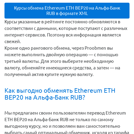
Курсы обмена Ethereum ETH BEP20 на Альфа-Банк
RUB в формате XML
Курсы указанные в рейтинге постоянно обновляются в
соответствии с данными, которые поступают с различных
интернет-сервисов. Поэтому вся информация является
свежей.
Кроме одно рангового обмена, через Proobmen вы
можете выполнить двойную операцию — с помощью
третьей валюты. Для этого выберите необходимую
валюту, обменяйте имеющиеся средства, а затем — на
полученный актив купите нужную валюту.
Как выгодно обменять Ethereum ETH
BEP20 на Альфа-Банк RUB?
Мы предлагаем своим пользователям перевод Ethereum
ETH BEP20 на Альфа-Банк RUB не только по самому
выгодному курсу, но и позволяем вам самостоятельно
выбрать самый оптимальный обменник, исходя из тарифа