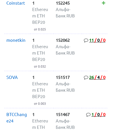
Coinstart
1
152245
Ethereu
Альфа-
m ETH
Банк RUB
BEP20
от 0.025
monetkin
1
152062
11
/
0
/
0
Ethereu
Альфа-
m ETH
Банк RUB
BEP20
от 0.032
SOVA
1
151517
26
/
4
/
0
Ethereu
Альфа-
m ETH
Банк RUB
BEP20
от 0.003
BTCChang
1
151467
1
/
0
/
0
e24
Ethereu
Альфа-
m ETH
Банк RUB