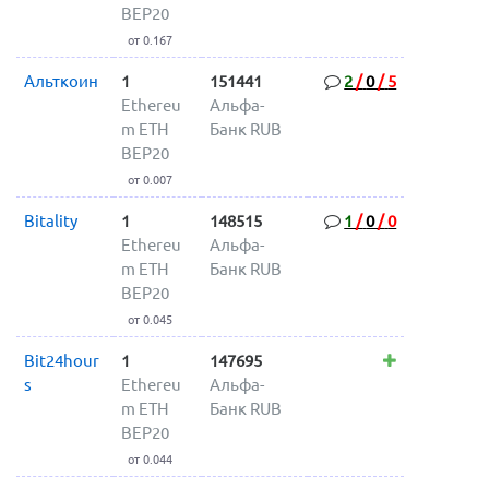
BEP20
от 0.167
Альткоин
1
151441
2
/
0
/
5
Ethereu
Альфа-
m ETH
Банк RUB
BEP20
от 0.007
Bitality
1
148515
1
/
0
/
0
Ethereu
Альфа-
m ETH
Банк RUB
BEP20
от 0.045
Bit24hour
1
147695
s
Ethereu
Альфа-
m ETH
Банк RUB
BEP20
от 0.044