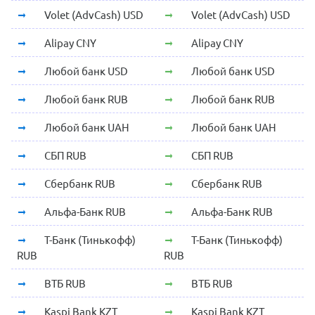
Volet (AdvCash) USD
Volet (AdvCash) USD
Alipay CNY
Alipay CNY
Любой банк USD
Любой банк USD
Любой банк RUB
Любой банк RUB
Любой банк UAH
Любой банк UAH
СБП RUB
СБП RUB
Сбербанк RUB
Сбербанк RUB
Альфа-Банк RUB
Альфа-Банк RUB
Т-Банк (Тинькофф)
Т-Банк (Тинькофф)
RUB
RUB
ВТБ RUB
ВТБ RUB
Kaspi Bank KZT
Kaspi Bank KZT