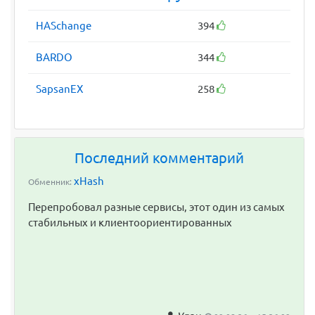
HASchange
394
BARDO
344
SapsanEX
258
Последний комментарий
xHash
Обменник:
Перепробовал разные сервисы, этот один из самых
стабильных и клиентоориентированных