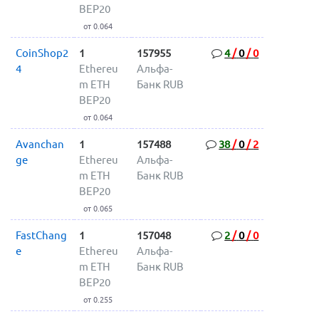
BEP20
от 0.064
CoinShop2
1
157955
4
/
0
/
0
4
Ethereu
Альфа-
m ETH
Банк RUB
BEP20
от 0.064
Avanchan
1
157488
38
/
0
/
2
ge
Ethereu
Альфа-
m ETH
Банк RUB
BEP20
от 0.065
FastChang
1
157048
2
/
0
/
0
e
Ethereu
Альфа-
m ETH
Банк RUB
BEP20
от 0.255