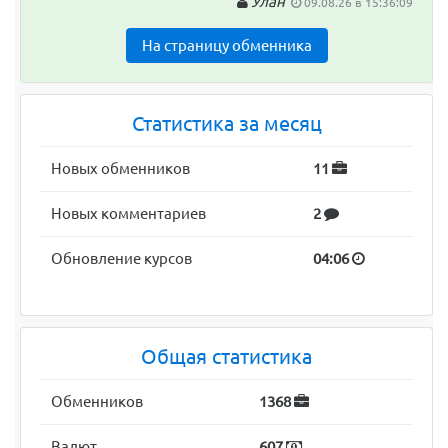
Улан
09.08.26 в 15:36:09
На страницу обменника
Статистика за месяц
Новых обменников
11
Новых комментариев
2
Обновление курсов
04:06
Общая статистика
Обменников
1368
Валют
607