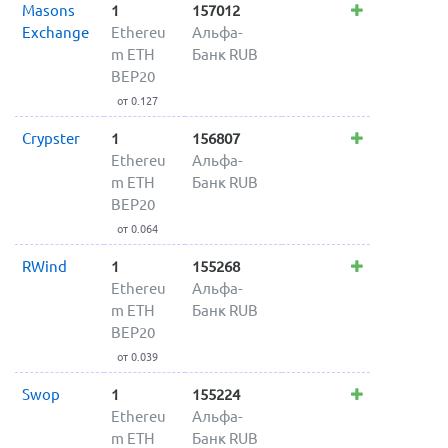
Masons
1
157012
Exchange
Ethereu
Альфа-
m ETH
Банк RUB
BEP20
от 0.127
Crypster
1
156807
Ethereu
Альфа-
m ETH
Банк RUB
BEP20
от 0.064
RWind
1
155268
Ethereu
Альфа-
m ETH
Банк RUB
BEP20
от 0.039
Swop
1
155224
Ethereu
Альфа-
m ETH
Банк RUB