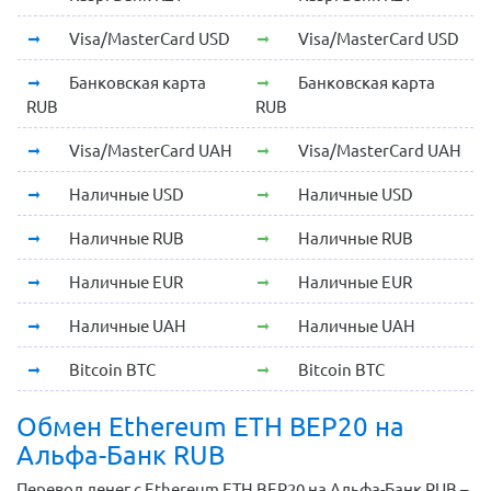
Visa/MasterCard USD
Visa/MasterCard USD
Банковская карта
Банковская карта
RUB
RUB
Visa/MasterCard UAH
Visa/MasterCard UAH
Наличные USD
Наличные USD
Наличные RUB
Наличные RUB
Наличные EUR
Наличные EUR
Наличные UAH
Наличные UAH
Bitcoin BTC
Bitcoin BTC
Обмен Ethereum ETH BEP20 на
Альфа-Банк RUB
Перевод денег с Ethereum ETH BEP20 на Альфа-Банк RUB –