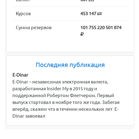
Курсов
453 147
Сумма резервов
101 755 220 501 874
Последняя публикация
E-Dinar
E-Dinar – независимая электронная валюта,
разработанная Insider My в 2015 году и
поддержанной Робертом Флетчером. Первый
выпуск стартовал в ноябре того же года. Забегая
вперёд, скажем что в течении нескольких лет E-
Dinar завоевал