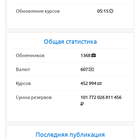
Обновление курсов
05:15
Общая статистика
Обменников
1368
Валют
607
Курсов
452 994
Сумма резервов
101 772 026 811 456
Последняя публикация