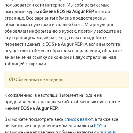
пользователи сети интернет. Мы собираем самые
выгодные курсы
обмена EOS на Augur REP
на этой
странице. Все варианты обмена предоставлены
обменными пунктами из нашей базы. Мы регулярно
обновляем информацию о курсах, поэтому заходите на
эту страницу каждый раз, когда вам понадобится
перевести деньги с EOS на Augur REP! А если вы хотите
осуществить обмен в обратном направлении, обратите
внимание на ссылку с иконкой из двух стрелочек над
таблицей с курсами.
Обменники не найдены
К сожалению, в настоящий момент ни один из
представленных на нашем сайте обменных пунктов не
меняет
EOS
на
Augur REP
.
Вы можете посмотреть весь
список валют
, а также все
возможные направления обмены валюты
EOS
и
возможные направления обмены валюты
Augur REP
.