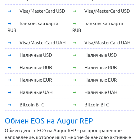
Visa/MasterCard USD
Visa/MasterCard USD
Банковская карта
Банковская карта
RUB
RUB
Visa/MasterCard UAH
Visa/MasterCard UAH
Наличные USD
Наличные USD
Наличные RUB
Наличные RUB
Наличные EUR
Наличные EUR
Наличные UAH
Наличные UAH
Bitcoin BTC
Bitcoin BTC
Обмен EOS на Augur REP
Обмен денег с EOS на Augur REP – распространённое
направление, которое ищут многие финансово активные