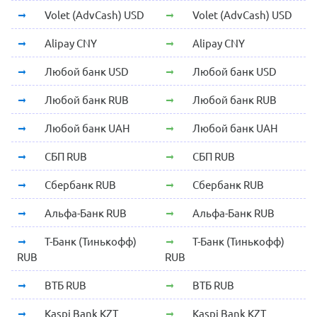
Volet (AdvCash) USD
Volet (AdvCash) USD
Alipay CNY
Alipay CNY
Любой банк USD
Любой банк USD
Любой банк RUB
Любой банк RUB
Любой банк UAH
Любой банк UAH
СБП RUB
СБП RUB
Сбербанк RUB
Сбербанк RUB
Альфа-Банк RUB
Альфа-Банк RUB
Т-Банк (Тинькофф)
Т-Банк (Тинькофф)
RUB
RUB
ВТБ RUB
ВТБ RUB
Kaspi Bank KZT
Kaspi Bank KZT