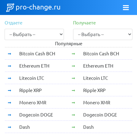
pro-change.ru
Отдаете
Получаете
Популярные
Bitcoin Cash BCH
Bitcoin Cash BCH
Ethereum ETH
Ethereum ETH
Litecoin LTC
Litecoin LTC
Ripple XRP
Ripple XRP
Monero XMR
Monero XMR
Dogecoin DOGE
Dogecoin DOGE
Dash
Dash