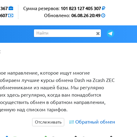
1367
Сумма резервов:
101 823 127 405 307
607
Обновлено:
06.08.26 20:49
C
рное направление, которое ищут многие
собираем лучшие курсы обмена Dash на Zcash ZEC
ы обменниками из нашей базы. Мы регулярно
х здесь регулярно, когда вам понадобится
те осуществить обмен в обратном направлении,
щенную над списком тарифов.
Обратный обмен
Отслеживать