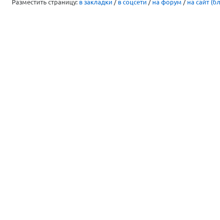
Разместить страницу:
в закладки
/
в соцсети
/
на форум
/
на сайт (бл