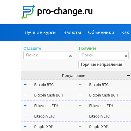
pro-change.ru
Лучшие курсы
Валюты
Обменники
Как 
Отдадите
Получите
Горячие направления
Популярные
Bitcoin BTC
Bitcoin BTC
Bitcoin Cash BCH
Bitcoin Cash BCH
Ethereum ETH
Ethereum ETH
Litecoin LTC
Litecoin LTC
Ripple XRP
Ripple XRP