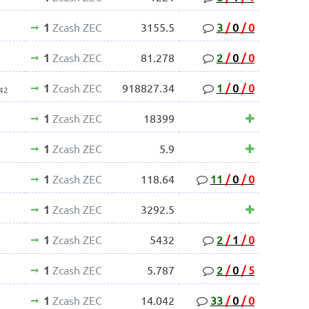
1
Zcash ZEC
3155.5
3
/
0
/
0
1
Zcash ZEC
81.278
2
/
0
/
0
1
Zcash ZEC
918827.34
1
/
0
/
0
42
1
Zcash ZEC
18399
1
Zcash ZEC
5.9
1
Zcash ZEC
118.64
11
/
0
/
0
1
Zcash ZEC
3292.5
1
Zcash ZEC
5432
2
/
1
/
0
1
Zcash ZEC
5.787
2
/
0
/
5
1
Zcash ZEC
14.042
33
/
0
/
0