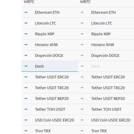
WBTC
WBTC
Ethereum ETH
Ethereum ETH
Litecoin LTC
Litecoin LTC
Ripple XRP
Ripple XRP
Monero XMR
Monero XMR
Dogecoin DOGE
Dogecoin DOGE
Dash
Dash
Tether USDT ERC20
Tether USDT ERC20
Tether USDT TRC20
Tether USDT TRC20
Tether USDT BEP20
Tether USDT BEP20
Tether TON USDT
Tether TON USDT
USD Coin USDC ERC20
USD Coin USDC ERC20
Tron TRX
Tron TRX