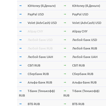
ЮMoney (Я.Деньги)
ЮMoney (Я.Деньги)
PayPal USD
PayPal USD
Volet (AdvCash) USD
Volet (AdvCash) USD
Alipay CNY
Alipay CNY
Любой банк USD
Любой банк USD
Любой банк RUB
Любой банк RUB
Любой банк UAH
Любой банк UAH
СБП RUB
СБП RUB
Сбербанк RUB
Сбербанк RUB
Альфа-Банк RUB
Альфа-Банк RUB
Т-Банк (Тинькофф)
Т-Банк (Тинькофф)
RUB
RUB
ВТБ RUB
ВТБ RUB