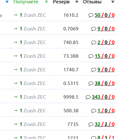
Получаете
Резерв
Отзывы
1
Zcash ZEC
1610.2
50
/
0
/
0
28
1
Zcash ZEC
0.7069
9
/
0
/
0
1
Zcash ZEC
740.85
2
/
0
/
0
1
Zcash ZEC
73.388
15
/
0
/
0
1
Zcash ZEC
1740.7
9
/
0
/
0
1
Zcash ZEC
0.5315
38
/
0
/
0
1
Zcash ZEC
9998.5
343
/
0
/
0
1
Zcash ZEC
500.38
1
/
0
/
0
1
Zcash ZEC
7735
32
/
2
/
0
1
Zcash ZEC
1221
8
/
1
/
1