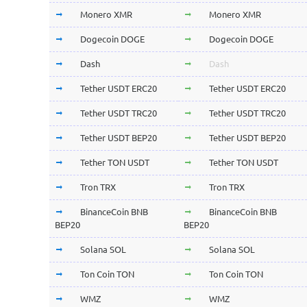
Monero XMR
Monero XMR
Dogecoin DOGE
Dogecoin DOGE
Dash
Dash
Tether USDT ERC20
Tether USDT ERC20
Tether USDT TRC20
Tether USDT TRC20
Tether USDT BEP20
Tether USDT BEP20
Tether TON USDT
Tether TON USDT
Tron TRX
Tron TRX
BinanceCoin BNB
BinanceCoin BNB
BEP20
BEP20
Solana SOL
Solana SOL
Ton Coin TON
Ton Coin TON
WMZ
WMZ