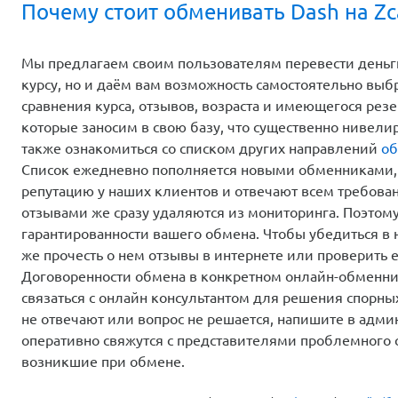
Почему стоит обменивать Dash на Zc
Мы предлагаем своим пользователям перевести деньги 
курсу, но и даём вам возможность самостоятельно вы
сравнения курса, отзывов, возраста и имеющегося ре
которые заносим в свою базу, что существенно нивели
также ознакомиться со списком других направлений
об
Список ежедневно пополняется новыми обменниками,
репутацию у наших клиентов и отвечают всем требова
отзывами же сразу удаляются из мониторинга. Поэтом
гарантированности вашего обмена. Чтобы убедиться в 
же прочесть о нем отзывы в интернете или проверить е
Договоренности обмена в конкретном онлайн-обменник
связаться с онлайн консультантом для решения спорны
не отвечают или вопрос не решается, напишите в адм
оперативно свяжутся с представителями проблемного 
возникшие при обмене.