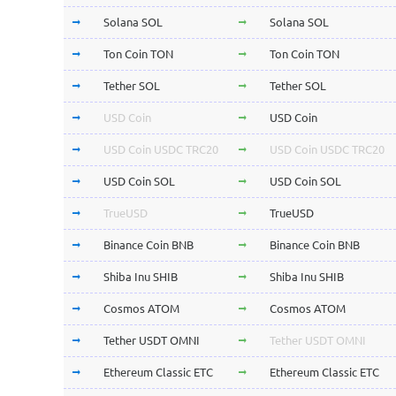
Solana SOL
Solana SOL
Ton Coin TON
Ton Coin TON
Tether SOL
Tether SOL
USD Coin
USD Coin
USD Coin USDC TRC20
USD Coin USDC TRC20
USD Coin SOL
USD Coin SOL
TrueUSD
TrueUSD
Binance Coin BNB
Binance Coin BNB
Shiba Inu SHIB
Shiba Inu SHIB
Cosmos ATOM
Cosmos ATOM
Tether USDT OMNI
Tether USDT OMNI
Ethereum Classic ETC
Ethereum Classic ETC