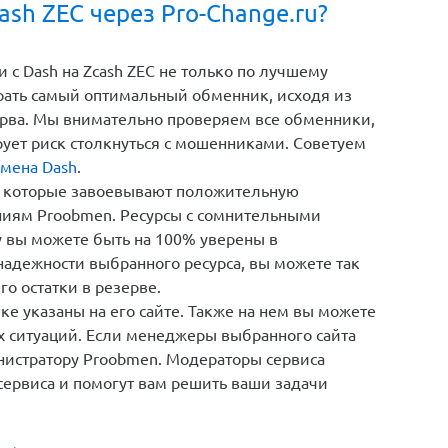
ash ZEC через Pro-Change.ru?
c Dash на Zcash ZEC не только по лучшему
брать самый оптимальный обменник, исходя из
зерва. Мы внимательно проверяем все обменники,
рует риск столкнуться с мошенниками. Советуем
мена Dash
.
 которые завоевывают положительную
ниям Proobmen. Ресурсы с сомнительными
у вы можете быть на 100% уверены в
надежности выбранного ресурса, вы можете так
го остатки в резерве.
е указаны на его сайте. Также на нем вы можете
х ситуаций. Если менеджеры выбранного сайта
инистратору Proobmen. Модераторы сервиса
сервиса и помогут вам решить ваши задачи