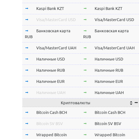
Kaspi Bank KZT
Kaspi Bank KZT
Visa/MasterCard USD
Visa/MasterCard USD
Банковская карта
Банковская карта
RUB
RUB
Visa/MasterCard UAH
Visa/MasterCard UAH
Наличные USD
Наличные USD
Наличные RUB
Наличные RUB
Наличные EUR
Наличные EUR
Наличные UAH
Наличные UAH
Криптовалюты
Bitcoin Cash BCH
Bitcoin Cash BCH
Bitcoin SV BSV
Bitcoin SV BSV
Wrapped Bitcoin
Wrapped Bitcoin