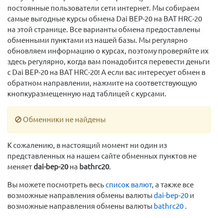
постоянные пользователи сети интернет. Мы собираем
самые выгодные курсы обмена Dai BEP-20 на BAT HRC-20
на этой странице. Все варианты обмена предоставлены
обменными пунктами из нашей базы. Мы регулярно
обновляем информацию о курсах, поэтому проверяйте их
здесь регулярно, когда вам понадобится перевести деньги
с Dai BEP-20 на BAT HRC-20! А если вас интересует обмен в
обратном направлении, нажмите на соответствующую
кнопкуразмещенную над таблицей с курсами.
Обменники не найдены
К сожалению, в настоящий момент ни один из
представленных на нашем сайте обменных пунктов не
меняет
dai-bep-20
на
bathrc20
.
Вы можете посмотреть весь
список валют
, а также все
возможные направления обмены валюты
dai-bep-20
и
возможные направления обмены валюты
bathrc20
.