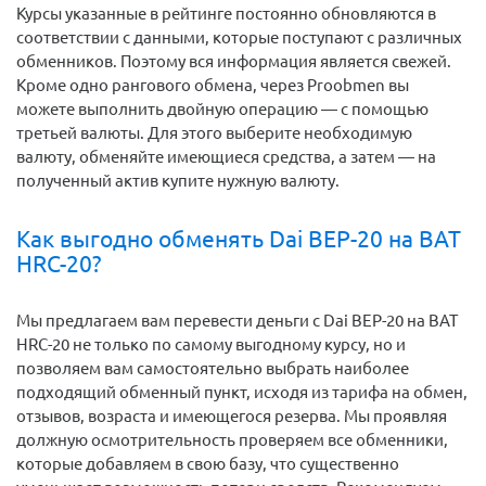
Курсы указанные в рейтинге постоянно обновляются в
соответствии с данными, которые поступают с различных
обменников. Поэтому вся информация является свежей.
Кроме одно рангового обмена, через Proobmen вы
можете выполнить двойную операцию — с помощью
третьей валюты. Для этого выберите необходимую
валюту, обменяйте имеющиеся средства, а затем — на
полученный актив купите нужную валюту.
Как выгодно обменять Dai BEP-20 на BAT
HRC-20?
Мы предлагаем вам перевести деньги c Dai BEP-20 на BAT
HRC-20 не только по самому выгодному курсу, но и
позволяем вам самостоятельно выбрать наиболее
подходящий обменный пункт, исходя из тарифа на обмен,
отзывов, возраста и имеющегося резерва. Мы проявляя
должную осмотрительность проверяем все обменники,
которые добавляем в свою базу, что существенно