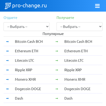
pro-change.ru
Отдаете
Получаете
Популярные
Bitcoin Cash BCH
Bitcoin Cash BCH
Ethereum ETH
Ethereum ETH
Litecoin LTC
Litecoin LTC
Ripple XRP
Ripple XRP
Monero XMR
Monero XMR
Dogecoin DOGE
Dogecoin DOGE
Dash
Dash