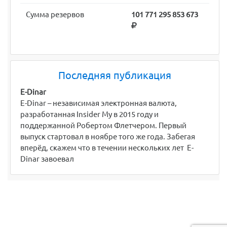
Сумма резервов
101 771 295 853 673
Последняя публикация
E-Dinar
E-Dinar – независимая электронная валюта,
разработанная Insider My в 2015 году и
поддержанной Робертом Флетчером. Первый
выпуск стартовал в ноябре того же года. Забегая
вперёд, скажем что в течении нескольких лет E-
Dinar завоевал