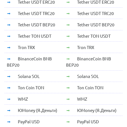
Tether USDT ERC20
Tether USDT ERC20
Tether USDT TRC20
Tether USDT TRC20
Tether USDT BEP20
Tether USDT BEP20
Tether TON USDT
Tether TON USDT
Tron TRX
Tron TRX
BinanceCoin BNB
BinanceCoin BNB
BEP20
BEP20
Solana SOL
Solana SOL
Ton Coin TON
Ton Coin TON
WMZ
WMZ
ЮMoney (Я.Деньги)
ЮMoney (Я.Деньги)
PayPal USD
PayPal USD