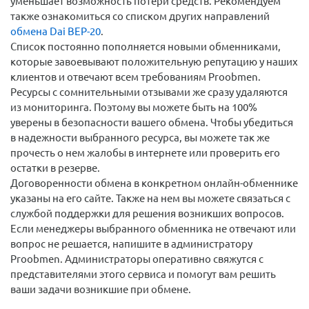
уменьшает возможность потери средств. Рекомендуем
также ознакомиться со списком других направлений
обмена Dai BEP-20
.
Список постоянно пополняется новыми обменниками,
которые завоевывают положительную репутацию у наших
клиентов и отвечают всем требованиям Proobmen.
Ресурсы с сомнительными отзывами же сразу удаляются
из мониторинга. Поэтому вы можете быть на 100%
уверены в безопасности вашего обмена. Чтобы убедиться
в надежности выбранного ресурса, вы можете так же
прочесть о нем жалобы в интернете или проверить его
остатки в резерве.
Договоренности обмена в конкретном онлайн-обменнике
указаны на его сайте. Также на нем вы можете связаться с
службой поддержки для решения возникших вопросов.
Если менеджеры выбранного обменника не отвечают или
вопрос не решается, напишите в администратору
Proobmen. Администраторы оперативно свяжутся с
представителями этого сервиса и помогут вам решить
ваши задачи возникшие при обмене.