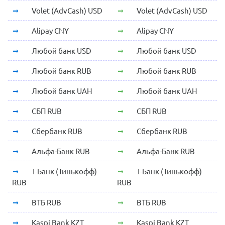
Volet (AdvCash) USD
Volet (AdvCash) USD
Alipay CNY
Alipay CNY
Любой банк USD
Любой банк USD
Любой банк RUB
Любой банк RUB
Любой банк UAH
Любой банк UAH
СБП RUB
СБП RUB
Сбербанк RUB
Сбербанк RUB
Альфа-Банк RUB
Альфа-Банк RUB
Т-Банк (Тинькофф)
Т-Банк (Тинькофф)
RUB
RUB
ВТБ RUB
ВТБ RUB
Kaspi Bank KZT
Kaspi Bank KZT