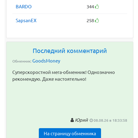
BARDO
344
SapsanEX
258
Последний комментарий
GoodsMoney
Обменник:
Суперскоростной мега-обменник! Однозначно
рекомендую. Даже настоятельно!
Юрий
08.08.26 в 18:33:58
На страницу обменника