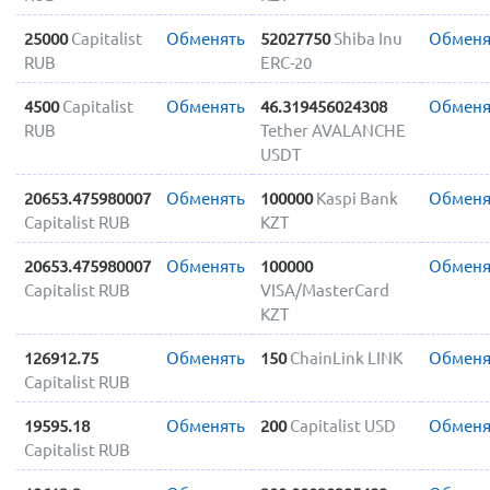
25000
Capitalist
Обменять
52027750
Shiba Inu
Обменя
RUB
ERC-20
4500
Capitalist
Обменять
46.319456024308
Обменя
RUB
Tether AVALANCHE
USDT
20653.475980007
Обменять
100000
Kaspi Bank
Обменя
Capitalist RUB
KZT
20653.475980007
Обменять
100000
Обменя
Capitalist RUB
VISA/MasterCard
KZT
126912.75
Обменять
150
ChainLink LINK
Обменя
Capitalist RUB
19595.18
Обменять
200
Capitalist USD
Обменя
Capitalist RUB