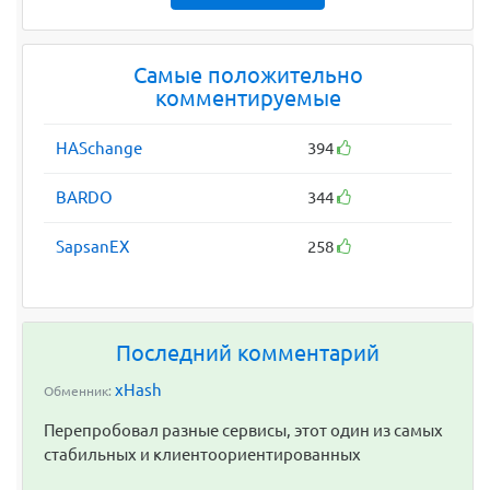
Самые положительно
комментируемые
HASchange
394
BARDO
344
SapsanEX
258
Последний комментарий
xHash
Обменник:
Перепробовал разные сервисы, этот один из самых
стабильных и клиентоориентированных