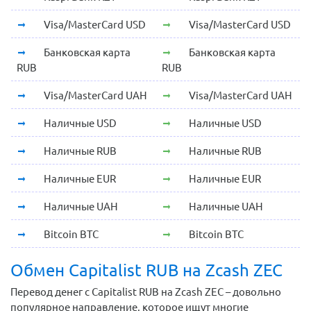
Visa/MasterCard USD
Visa/MasterCard USD
Банковская карта
Банковская карта
RUB
RUB
Visa/MasterCard UAH
Visa/MasterCard UAH
Наличные USD
Наличные USD
Наличные RUB
Наличные RUB
Наличные EUR
Наличные EUR
Наличные UAH
Наличные UAH
Bitcoin BTC
Bitcoin BTC
Обмен Capitalist RUB на Zcash ZEC
Перевод денег с Capitalist RUB на Zcash ZEC – довольно
популярное направление, которое ищут многие