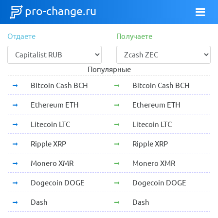
pro-change.ru
Отдаете
Получаете
Популярные
Bitcoin Cash BCH
Bitcoin Cash BCH
Ethereum ETH
Ethereum ETH
Litecoin LTC
Litecoin LTC
Ripple XRP
Ripple XRP
Monero XMR
Monero XMR
Dogecoin DOGE
Dogecoin DOGE
Dash
Dash