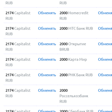
RUB
RUB
2174
Capitalist
Обменять
2000
Homecredit
Обменя
RUB
RUB
2174
Capitalist
Обменять
2000
МТС Банк RUB
Обменя
RUB
2174
Capitalist
Обменять
2000
Открытие
Обменя
RUB
BRUB
2174
Capitalist
Обменять
2000
Карта Мир
Обменя
RUB
2174
Capitalist
Обменять
2000
РНК Банк RUB
Обменя
RUB
2174
Capitalist
Обменять
2000
Обменя
RUB
Россельхозбанк
RUB
2174
Capitalist
Обменять
2000
Сбербанк RUB
Обменя