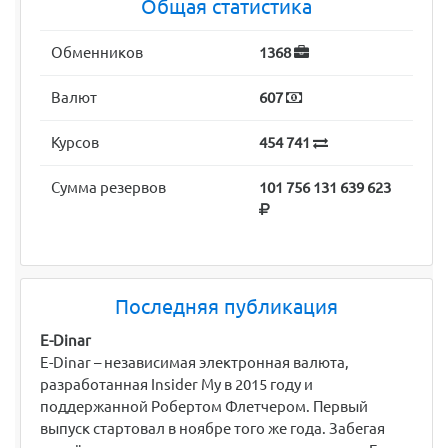
Общая статистика
Обменников
1368
Валют
607
Курсов
454 741
Сумма резервов
101 756 131 639 623
Последняя публикация
E-Dinar
E-Dinar – независимая электронная валюта,
разработанная Insider My в 2015 году и
поддержанной Робертом Флетчером. Первый
выпуск стартовал в ноябре того же года. Забегая