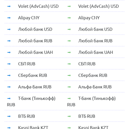
Volet (AdvCash) USD
Volet (AdvCash) USD
Alipay CNY
Alipay CNY
Любой банк USD
Любой банк USD
Любой банк RUB
Любой банк RUB
Любой банк UAH
Любой банк UAH
СБП RUB
СБП RUB
Сбербанк RUB
Сбербанк RUB
Альфа-Банк RUB
Альфа-Банк RUB
Т-Банк (Тинькофф)
Т-Банк (Тинькофф)
RUB
RUB
ВТБ RUB
ВТБ RUB
Kaspi Bank KZT
Kaspi Bank KZT