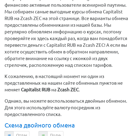
финансово активные пользователи всемирной паутины.
Мы собираем самые выгодные курсы обмена Capitalist
RUB на Zcash ZEC на этой странице. Все варианты обмена
предоставлены обменниками из нашей базы. Мы
регулярно обновляем информацию о курсах, поэтому
проверяйте их здесь каждый раз, когда вам понадобится
перевести деньги с Capitalist RUB на Zcash ZEC! А если вы
хотите осуществить обмен в обратном направлении,
обратите внимание на ссылку с иконкой из двух
стрелочек, расположенную над списком тарифов.
К сожалению, в настоящий момент ни один из
представленных на нашем сайте обменных пунктов не
меняет
Capitalist RUB
на
Zcash ZEC
.
Однако, вы можете воспользоваться двойным обменом.
Для этого используйте валюту-посредник из
предоставленного списка.
Схема двойного обмена
Отдаете
Получаете