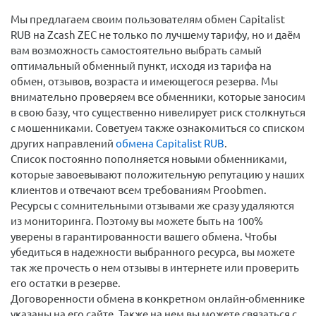
Мы предлагаем своим пользователям обмен Capitalist
RUB на Zcash ZEC не только по лучшему тарифу, но и даём
вам возможность самостоятельно выбрать самый
оптимальный обменный пункт, исходя из тарифа на
обмен, отзывов, возраста и имеющегося резерва. Мы
внимательно проверяем все обменники, которые заносим
в свою базу, что существенно нивелирует риск столкнуться
с мошенниками. Советуем также ознакомиться со списком
других направлений
обмена Capitalist RUB
.
Список постоянно пополняется новыми обменниками,
которые завоевывают положительную репутацию у наших
клиентов и отвечают всем требованиям Proobmen.
Ресурсы с сомнительными отзывами же сразу удаляются
из мониторинга. Поэтому вы можете быть на 100%
уверены в гарантированности вашего обмена. Чтобы
убедиться в надежности выбранного ресурса, вы можете
так же прочесть о нем отзывы в интернете или проверить
его остатки в резерве.
Договоренности обмена в конкретном онлайн-обменнике
указаны на его сайте. Также на нем вы можете связаться с