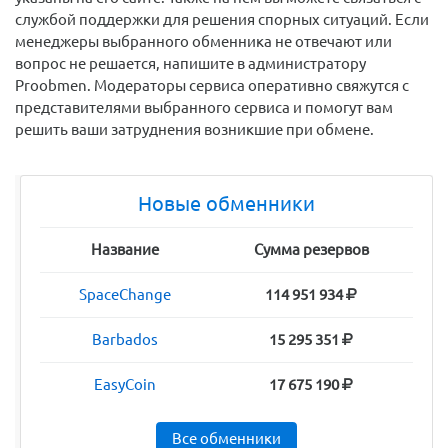
службой поддержки для решения спорных ситуаций. Если
менеджеры выбранного обменника не отвечают или
вопрос не решается, напишите в администратору
Proobmen. Модераторы сервиса оперативно свяжутся с
представителями выбранного сервиса и помогут вам
решить ваши затруднения возникшие при обмене.
Новые обменники
Название
Сумма резервов
SpaceChange
114 951 934
Barbados
15 295 351
EasyCoin
17 675 190
Все обменники