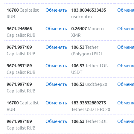
16700
Capitalist
Обменять
183.80046533435
Обменя
RUB
usdcoptm
9671.246866
Обменять
0.26407
Monero
Обменя
Capitalist RUB
XMR
9671.997189
Обменять
106.53
Tether
Обменя
Capitalist RUB
(Polygon) USDT
9671.997189
Обменять
106.53
Tether TON
Обменя
Capitalist RUB
USDT
9671.997189
Обменять
106.53
usdtbep20
Обменя
Capitalist RUB
16700
Capitalist
Обменять
183.93832889275
Обменя
RUB
Tether USDT ERC20
9671.997189
Обменять
106.53
Tether SOL
Обменя
Capitalist RUB