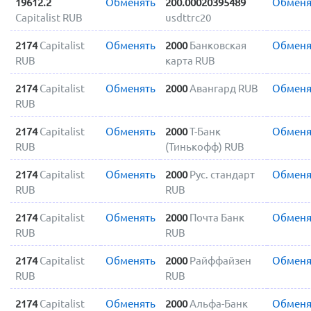
19612.2
Обменять
200.00020395489
Обменя
Capitalist RUB
usdttrc20
2174
Capitalist
Обменять
2000
Банковская
Обменя
RUB
карта RUB
2174
Capitalist
Обменять
2000
Авангард RUB
Обменя
RUB
2174
Capitalist
Обменять
2000
Т-Банк
Обменя
RUB
(Тинькофф) RUB
2174
Capitalist
Обменять
2000
Рус. стандарт
Обменя
RUB
RUB
2174
Capitalist
Обменять
2000
Почта Банк
Обменя
RUB
RUB
2174
Capitalist
Обменять
2000
Райффайзен
Обменя
RUB
RUB
2174
Capitalist
Обменять
2000
Альфа-Банк
Обменя