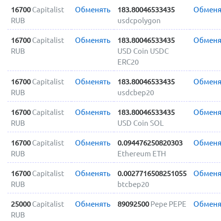
16700
Capitalist
Обменять
183.80046533435
Обменя
RUB
usdcpolygon
16700
Capitalist
Обменять
183.80046533435
Обменя
RUB
USD Coin USDC
ERC20
16700
Capitalist
Обменять
183.80046533435
Обменя
RUB
usdcbep20
16700
Capitalist
Обменять
183.80046533435
Обменя
RUB
USD Coin SOL
16700
Capitalist
Обменять
0.094476250820303
Обменя
RUB
Ethereum ETH
16700
Capitalist
Обменять
0.0027716508251055
Обменя
RUB
btcbep20
25000
Capitalist
Обменять
89092500
Pepe PEPE
Обменя
RUB