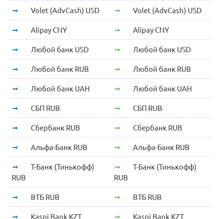
Volet (AdvCash) USD
Volet (AdvCash) USD
Alipay CNY
Alipay CNY
Любой банк USD
Любой банк USD
Любой банк RUB
Любой банк RUB
Любой банк UAH
Любой банк UAH
СБП RUB
СБП RUB
Сбербанк RUB
Сбербанк RUB
Альфа-Банк RUB
Альфа-Банк RUB
Т-Банк (Тинькофф)
Т-Банк (Тинькофф)
RUB
RUB
ВТБ RUB
ВТБ RUB
Kaspi Bank KZT
Kaspi Bank KZT