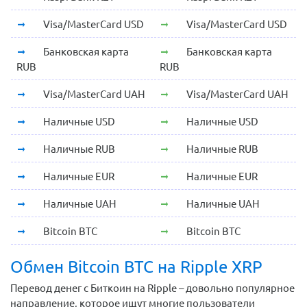
Visa/MasterCard USD
Visa/MasterCard USD
Банковская карта
Банковская карта
RUB
RUB
Visa/MasterCard UAH
Visa/MasterCard UAH
Наличные USD
Наличные USD
Наличные RUB
Наличные RUB
Наличные EUR
Наличные EUR
Наличные UAH
Наличные UAH
Bitcoin BTC
Bitcoin BTC
Обмен Bitcoin BTC на Ripple XRP
Перевод денег с Биткоин на Ripple – довольно популярное
направление, которое ищут многие пользователи