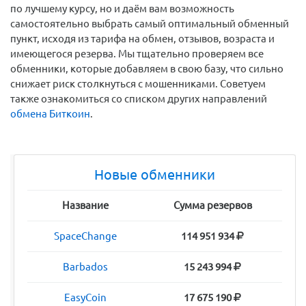
по лучшему курсу, но и даём вам возможность
самостоятельно выбрать самый оптимальный обменный
пункт, исходя из тарифа на обмен, отзывов, возраста и
имеющегося резерва. Мы тщательно проверяем все
обменники, которые добавляем в свою базу, что сильно
снижает риск столкнуться с мошенниками. Советуем
также ознакомиться со списком других направлений
обмена Биткоин
.
Новые обменники
Название
Сумма резервов
SpaceChange
114 951 934
Barbados
15 243 994
EasyCoin
17 675 190