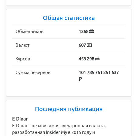
Общая статистика
Обменников
1368
Валют
607
Курсов
453 298
Сумма резервов
101 785 761 251 637
Последняя публикация
E-Dinar
E-Dinar – независимая электронная валюта,
разработанная Insider My в 2015 году и