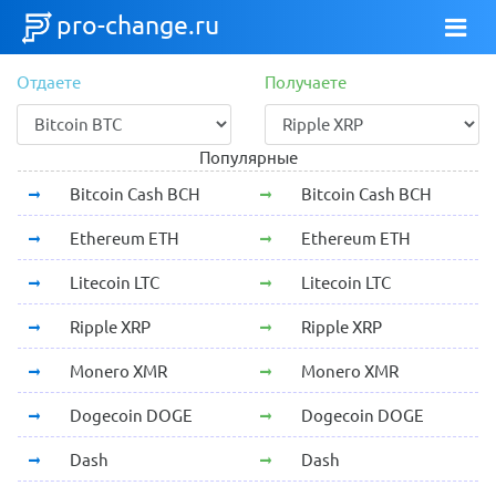
pro-change.ru
Отдаете
Получаете
Популярные
Bitcoin Cash BCH
Bitcoin Cash BCH
Ethereum ETH
Ethereum ETH
Litecoin LTC
Litecoin LTC
Ripple XRP
Ripple XRP
Monero XMR
Monero XMR
Dogecoin DOGE
Dogecoin DOGE
Dash
Dash