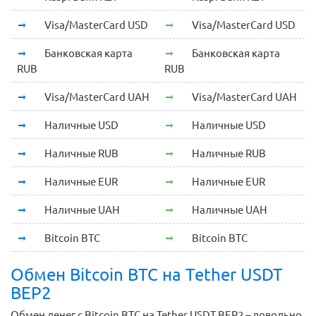
Visa/MasterCard USD
Visa/MasterCard USD
Банковская карта
Банковская карта
RUB
RUB
Visa/MasterCard UAH
Visa/MasterCard UAH
Наличные USD
Наличные USD
Наличные RUB
Наличные RUB
Наличные EUR
Наличные EUR
Наличные UAH
Наличные UAH
Bitcoin BTC
Bitcoin BTC
Обмен Bitcoin BTC на Tether USDT
BEP2
Обмен денег с Bitcoin BTC на Tether USDT BEP2 – довольно