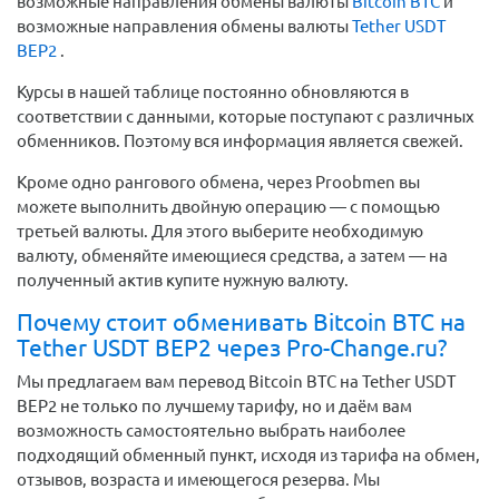
возможные направления обмены валюты
Bitcoin BTC
и
возможные направления обмены валюты
Tether USDT
BEP2
.
Курсы в нашей таблице постоянно обновляются в
соответствии с данными, которые поступают с различных
обменников. Поэтому вся информация является свежей.
Кроме одно рангового обмена, через Proobmen вы
можете выполнить двойную операцию — с помощью
третьей валюты. Для этого выберите необходимую
валюту, обменяйте имеющиеся средства, а затем — на
полученный актив купите нужную валюту.
Почему стоит обменивать Bitcoin BTC на
Tether USDT BEP2 через Pro-Change.ru?
Мы предлагаем вам перевод Bitcoin BTC на Tether USDT
BEP2 не только по лучшему тарифу, но и даём вам
возможность самостоятельно выбрать наиболее
подходящий обменный пункт, исходя из тарифа на обмен,
отзывов, возраста и имеющегося резерва. Мы