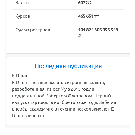
Валют
607
Курсов
465 651
Сумма резервов
101 824 305 996 543
Последняя публикация
E-Dinar
E-Dinar – независимая электронная валюта,
разработанная Insider My в 2015 году и
поддержанной Робертом Флетчером. Первый
выпуск стартовал в ноябре того же года. Забегая
вперёд, скажем что в течении нескольких лет E-
Dinar завоевал