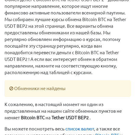
популярное направление, которое ищут многие
финансово активные пользователи всемирной паутины.
Мы собираем лучшие курсы обмена Bitcoin BTC на Tether
USDT BEP2 на этой странице. Все варианты обмена
предоставлены обменниками из нашей базы. Мы
регулярно обновляем информацию о курсах, поэтому
посещайте эту страницу регулярно, когда вам
понадобится перевести деньги с Bitcoin BTC на Tether
USDT BEP2 ! А если вас интересует обмен в обратном
направлении, нажмите на соответствующую кнопку,
расположенную над таблицей с курсами.
Обменники не найдены
К сожалению, в настоящий момент ни один из
представленных на нашем сайте обменных пунктов не
меняет
Bitcoin BTC
на
Tether USDT BEP2
.
Вы можете посмотреть весь
список валют
, а также все