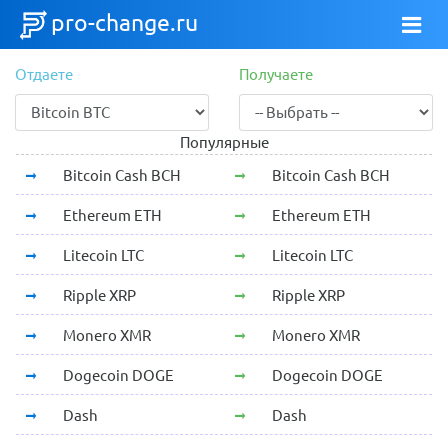
pro-change.ru
Отдаете
Получаете
Популярные
Bitcoin Cash BCH
Bitcoin Cash BCH
Ethereum ETH
Ethereum ETH
Litecoin LTC
Litecoin LTC
Ripple XRP
Ripple XRP
Monero XMR
Monero XMR
Dogecoin DOGE
Dogecoin DOGE
Dash
Dash