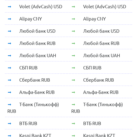
Volet (AdvCash) USD
Volet (AdvCash) USD
Alipay CNY
Alipay CNY
Любой банк USD
Любой банк USD
Любой банк RUB
Любой банк RUB
Любой банк UAH
Любой банк UAH
СБП RUB
СБП RUB
Сбербанк RUB
Сбербанк RUB
Альфа-Банк RUB
Альфа-Банк RUB
Т-Банк (Тинькофф)
Т-Банк (Тинькофф)
RUB
RUB
ВТБ RUB
ВТБ RUB
Kaspi Bank KZT
Kaspi Bank KZT