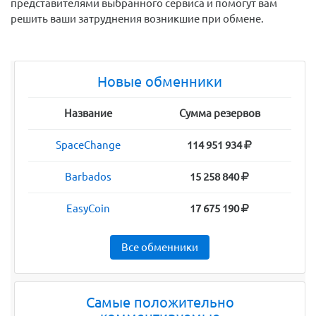
представителями выбранного сервиса и помогут вам
решить ваши затруднения возникшие при обмене.
Новые обменники
Название
Сумма резервов
SpaceChange
114 951 934
Barbados
15 258 840
EasyCoin
17 675 190
Все обменники
Самые положительно