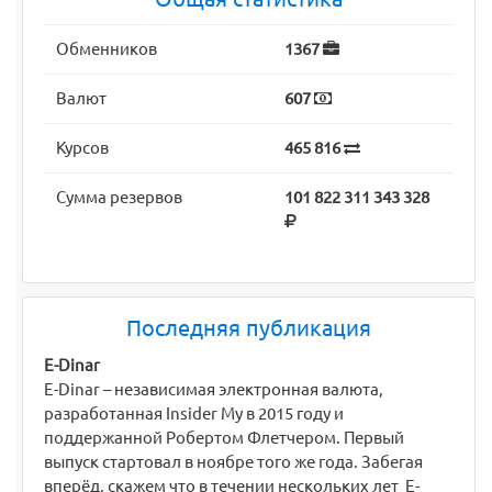
Обменников
1367
Валют
607
Курсов
465 816
Сумма резервов
101 822 311 343 328
Последняя публикация
E-Dinar
E-Dinar – независимая электронная валюта,
разработанная Insider My в 2015 году и
поддержанной Робертом Флетчером. Первый
выпуск стартовал в ноябре того же года. Забегая
вперёд, скажем что в течении нескольких лет E-