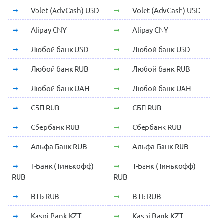
Volet (AdvCash) USD
Volet (AdvCash) USD
Alipay CNY
Alipay CNY
Любой банк USD
Любой банк USD
Любой банк RUB
Любой банк RUB
Любой банк UAH
Любой банк UAH
СБП RUB
СБП RUB
Сбербанк RUB
Сбербанк RUB
Альфа-Банк RUB
Альфа-Банк RUB
Т-Банк (Тинькофф)
Т-Банк (Тинькофф)
RUB
RUB
ВТБ RUB
ВТБ RUB
Kaspi Bank KZT
Kaspi Bank KZT