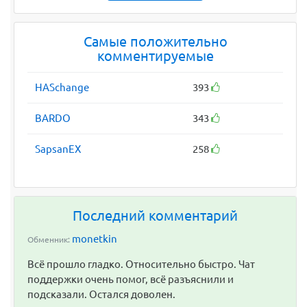
Самые положительно
комментируемые
HASchange
393
BARDO
343
SapsanEX
258
Последний комментарий
monetkin
Обменник:
Всё прошло гладко. Относительно быстро. Чат
поддержки очень помог, всё разъяснили и
подсказали. Остался доволен.