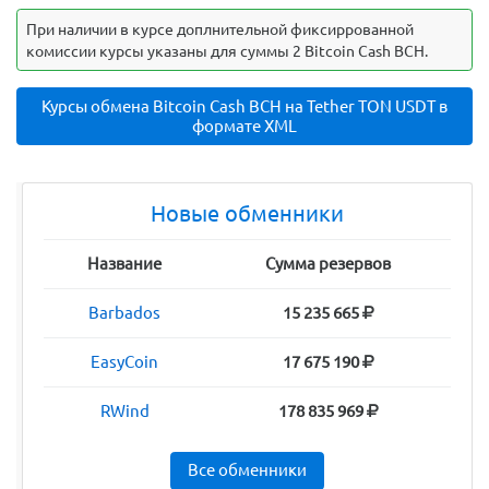
При наличии в курсе доплнительной фиксиррованной
комиссии курсы указаны для суммы 2 Bitcoin Cash BCH.
Курсы обмена Bitcoin Cash BCH на Tether TON USDT в
формате XML
Новые обменники
Название
Сумма резервов
Barbados
15 235 665
EasyCoin
17 675 190
RWind
178 835 969
Все обменники