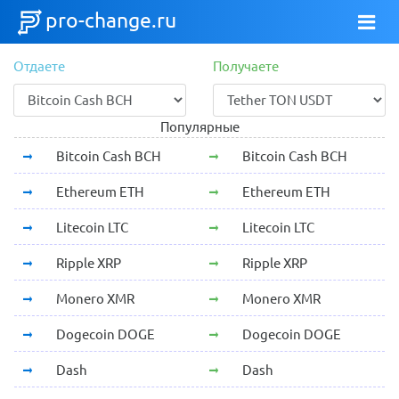
pro-change.ru
Отдаете
Получаете
Популярные
Bitcoin Cash BCH
Bitcoin Cash BCH
Ethereum ETH
Ethereum ETH
Litecoin LTC
Litecoin LTC
Ripple XRP
Ripple XRP
Monero XMR
Monero XMR
Dogecoin DOGE
Dogecoin DOGE
Dash
Dash