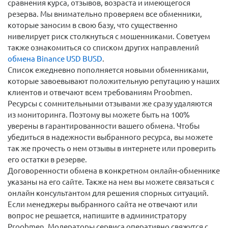
сравнения курса, отзывов, возраста и имеющегося
резерва. Мы внимательно проверяем все обменники,
которые заносим в свою базу, что существенно
нивелирует риск столкнуться с мошенниками. Советуем
также ознакомиться со списком других направлений
обмена Binance USD BUSD
.
Список ежедневно пополняется новыми обменниками,
которые завоевывают положительную репутацию у наших
клиентов и отвечают всем требованиям Proobmen.
Ресурсы с сомнительными отзывами же сразу удаляются
из мониторинга. Поэтому вы можете быть на 100%
уверены в гарантированности вашего обмена. Чтобы
убедиться в надежности выбранного ресурса, вы можете
так же прочесть о нем отзывы в интернете или проверить
его остатки в резерве.
Договоренности обмена в конкретном онлайн-обменнике
указаны на его сайте. Также на нем вы можете связаться с
онлайн консультантом для решения спорных ситуаций.
Если менеджеры выбранного сайта не отвечают или
вопрос не решается, напишите в администратору
Proobmen. Модераторы сервиса оперативно свяжутся с