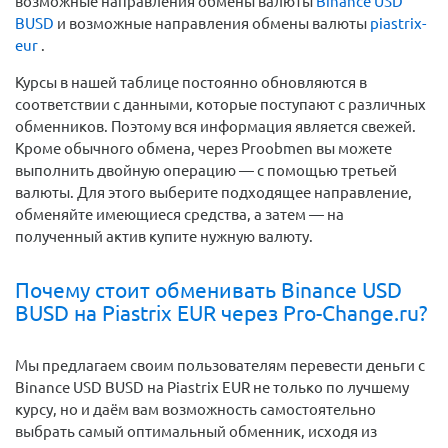
возможные направления обмены валюты
Binance USD
BUSD
и возможные направления обмены валюты
piastrix-
eur
.
Курсы в нашей таблице постоянно обновляются в
соответствии с данными, которые поступают с различных
обменников. Поэтому вся информация является свежей.
Кроме обычного обмена, через Proobmen вы можете
выполнить двойную операцию — с помощью третьей
валюты. Для этого выберите подходящее направление,
обменяйте имеющиеся средства, а затем — на
полученный актив купите нужную валюту.
Почему стоит обменивать Binance USD
BUSD на Piastrix EUR через Pro-Change.ru?
Мы предлагаем своим пользователям перевести деньги c
Binance USD BUSD на Piastrix EUR не только по лучшему
курсу, но и даём вам возможность самостоятельно
выбрать самый оптимальный обменник, исходя из