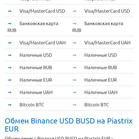
Visa/MasterCard USD
Visa/MasterCard USD
Банковская карта
Банковская карта
RUB
RUB
Visa/MasterCard UAH
Visa/MasterCard UAH
Наличные USD
Наличные USD
Наличные RUB
Наличные RUB
Наличные EUR
Наличные EUR
Наличные UAH
Наличные UAH
Bitcoin BTC
Bitcoin BTC
Обмен Binance USD BUSD на Piastrix
EUR
Обмен денег с Binance USD BUSD на Piastrix EUR –