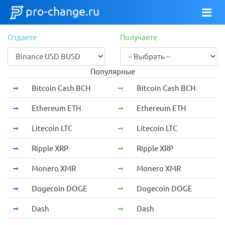
pro-change.ru
Отдаете
Получаете
Популярные
Bitcoin Cash BCH
Bitcoin Cash BCH
Ethereum ETH
Ethereum ETH
Litecoin LTC
Litecoin LTC
Ripple XRP
Ripple XRP
Monero XMR
Monero XMR
Dogecoin DOGE
Dogecoin DOGE
Dash
Dash