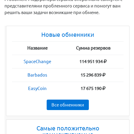
представителями проблемного сервиса и помогут вам
решить ваши задачи возникшие при обмене.
Новые обменники
Название
Сумма резервов
SpaceChange
114 951 934
Barbados
15 296 839
EasyCoin
17 675 190
Все обменники
Самые положительно