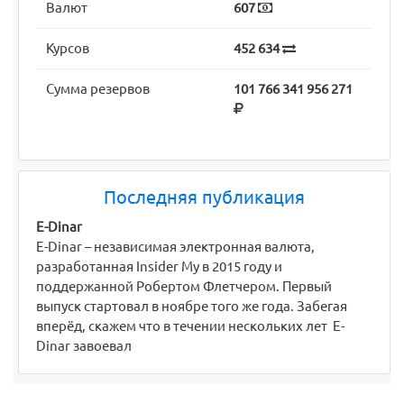
Валют
607
Курсов
452 634
Сумма резервов
101 766 341 956 271
Последняя публикация
E-Dinar
E-Dinar – независимая электронная валюта,
разработанная Insider My в 2015 году и
поддержанной Робертом Флетчером. Первый
выпуск стартовал в ноябре того же года. Забегая
вперёд, скажем что в течении нескольких лет E-
Dinar завоевал