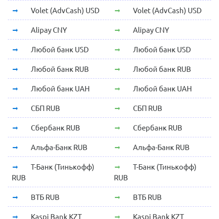
Volet (AdvCash) USD
Volet (AdvCash) USD
Alipay CNY
Alipay CNY
Любой банк USD
Любой банк USD
Любой банк RUB
Любой банк RUB
Любой банк UAH
Любой банк UAH
СБП RUB
СБП RUB
Сбербанк RUB
Сбербанк RUB
Альфа-Банк RUB
Альфа-Банк RUB
Т-Банк (Тинькофф)
Т-Банк (Тинькофф)
RUB
RUB
ВТБ RUB
ВТБ RUB
Kaspi Bank KZT
Kaspi Bank KZT