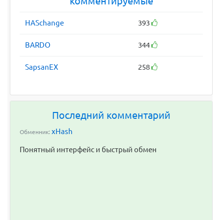
комментируемые
HASchange
393
BARDO
344
SapsanEX
258
Последний комментарий
xHash
Обменник:
Понятный интерфейс и быстрый обмен