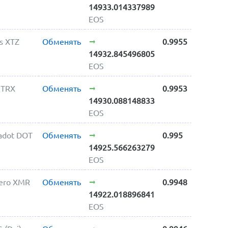
14933.014337989
EOS
s XTZ
Обменять
0.9955
14932.845496805
EOS
 TRX
Обменять
0.9953
14930.088148833
EOS
adot DOT
Обменять
0.995
14925.566263279
EOS
ero XMR
Обменять
0.9948
14922.018896841
EOS