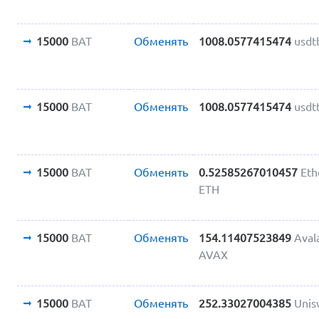
15000
BAT
Обменять
1008.0577415474
usdt
15000
BAT
Обменять
1008.0577415474
usdt
15000
BAT
Обменять
0.52585267010457
Et
ETH
15000
BAT
Обменять
154.11407523849
Aval
AVAX
15000
BAT
Обменять
252.33027004385
Unis