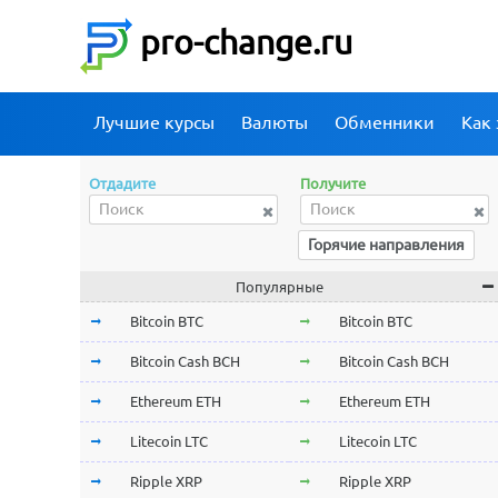
pro-change.ru
Лучшие курсы
Валюты
Обменники
Как 
Отдадите
Получите
Горячие направления
Популярные
Bitcoin BTC
Bitcoin BTC
Bitcoin Cash BCH
Bitcoin Cash BCH
Ethereum ETH
Ethereum ETH
Litecoin LTC
Litecoin LTC
Ripple XRP
Ripple XRP