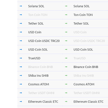
Solana SOL
Solana SOL
Ton Coin TON
Ton Coin TON
Tether SOL
Tether SOL
USD Coin
USD Coin
USD Coin USDC TRC20
USD Coin USDC TRC20
USD Coin SOL
USD Coin SOL
TrueUSD
TrueUSD
Binance Coin BNB
Binance Coin BNB
Shiba Inu SHIB
Shiba Inu SHIB
Cosmos ATOM
Cosmos ATOM
Tether USDT OMNI
Tether USDT OMNI
Ethereum Classic ETC
Ethereum Classic ETC