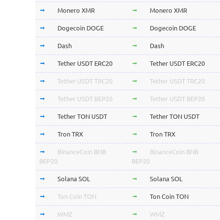
Monero XMR
Monero XMR
Dogecoin DOGE
Dogecoin DOGE
Dash
Dash
Tether USDT ERC20
Tether USDT ERC20
Tether USDT TRC20
Tether USDT TRC20
Tether USDT BEP20
Tether USDT BEP20
Tether TON USDT
Tether TON USDT
Tron TRX
Tron TRX
BinanceCoin BNB
BinanceCoin BNB
BEP20
BEP20
Solana SOL
Solana SOL
Ton Coin TON
Ton Coin TON
WMZ
WMZ