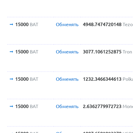
15000
BAT
Обменять
4948.7474720148
Tezo
15000
BAT
Обменять
3077.1061252875
Tron
15000
BAT
Обменять
1232.3466344613
Polk
15000
BAT
Обменять
2.6362779972723
Mon