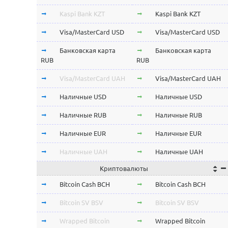
Kaspi Bank KZT
Kaspi Bank KZT
Visa/MasterCard USD
Visa/MasterCard USD
Банковская карта
Банковская карта
RUB
RUB
Visa/MasterCard UAH
Visa/MasterCard UAH
Наличные USD
Наличные USD
Наличные RUB
Наличные RUB
Наличные EUR
Наличные EUR
Наличные UAH
Наличные UAH
Криптовалюты
Bitcoin Cash BCH
Bitcoin Cash BCH
Bitcoin SV BSV
Bitcoin SV BSV
Wrapped Bitcoin
Wrapped Bitcoin