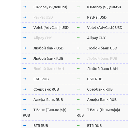
ЮMoney (Я.Деньги)
ЮMoney (Я.Деньги)
PayPal USD
PayPal USD
Volet (AdvCash) USD
Volet (AdvCash) USD
Alipay CNY
Alipay CNY
Любой банк USD
Любой банк USD
Любой банк RUB
Любой банк RUB
Любой банк UAH
Любой банк UAH
СБП RUB
СБП RUB
Сбербанк RUB
Сбербанк RUB
Альфа-Банк RUB
Альфа-Банк RUB
Т-Банк (Тинькофф)
Т-Банк (Тинькофф)
RUB
RUB
ВТБ RUB
ВТБ RUB