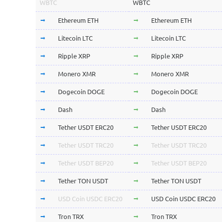
WBTC
WBTC
Ethereum ETH
Ethereum ETH
Litecoin LTC
Litecoin LTC
Ripple XRP
Ripple XRP
Monero XMR
Monero XMR
Dogecoin DOGE
Dogecoin DOGE
Dash
Dash
Tether USDT ERC20
Tether USDT ERC20
Tether USDT TRC20
Tether USDT TRC20
Tether USDT BEP20
Tether USDT BEP20
Tether TON USDT
Tether TON USDT
USD Coin USDC ERC20
USD Coin USDC ERC20
Tron TRX
Tron TRX