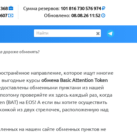
1368
Сумма резервов:
101 816 730 576 974
607
Обновлено:
08.08.26 11:52
де дороже обменять?
спространённое направление, которое ищут многие
е выгодные курсы
обмена Basic Attention Token
предоставлены обменными пунктами из нашей
поэтому проверяйте их здесь каждый раз, когда
en (BAT) на EOS! А если вы хотите осуществить
конкой из двух стрелочек, расположенную над
вленных на нашем сайте обменных пунктов не