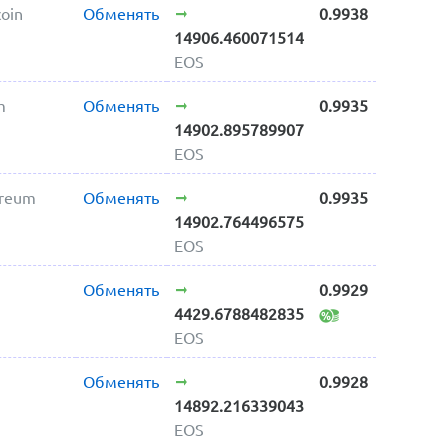
oin
Обменять
0.9938
14906.460071514
EOS
m
Обменять
0.9935
14902.895789907
EOS
ereum
Обменять
0.9935
14902.764496575
EOS
Обменять
0.9929
4429.6788482835
EOS
h
Обменять
0.9928
14892.216339043
EOS